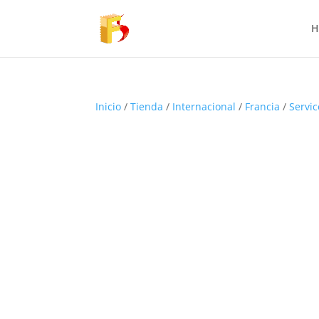
H
Inicio
/
Tienda
/
Internacional
/
Francia
/
Servic