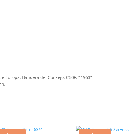
 de Europa. Bandera del Consejo. 0’50F. *1963”
ón.