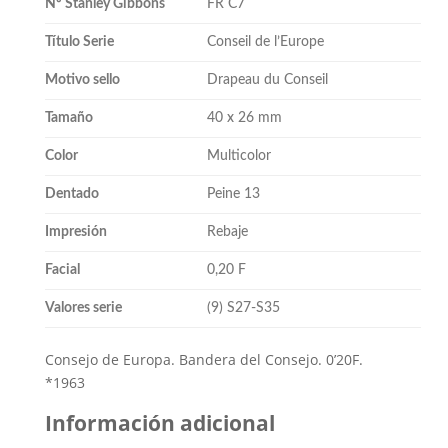
Nº Stanley Gibbons
FR C7
Título Serie
Conseil de l’Europe
Motivo sello
Drapeau du Conseil
Tamaño
40 x 26 mm
Color
Multicolor
Dentado
Peine 13
Impresión
Rebaje
Facial
0,20 F
Valores serie
(9) S27-S35
Consejo de Europa. Bandera del Consejo. 0’20F.
*1963
Información adicional