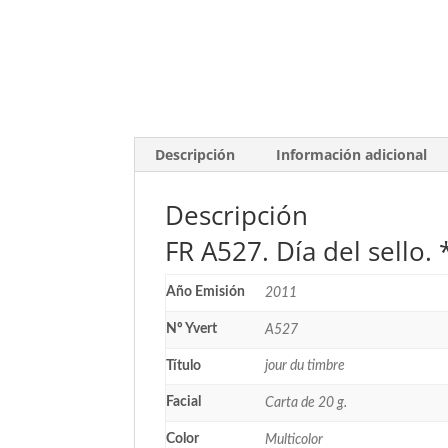
Descripción
Información adicional
Descripción
FR A527. Día del sello.
Año Emisión
2011
Nº Yvert
A527
Título
jour du timbre
Facial
Carta de 20 g.
Color
Multicolor