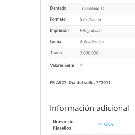
Dentado
Troquelado 11
Formato
39 x 25 mm
Impresión
Fotograbado
Goma
Autoadhesivo
Tirada
7.000.000
Valores Serie
1
FR A527. Día del sello. **2011
Información adicional
Nuevo sin
** MNH
fijasellos