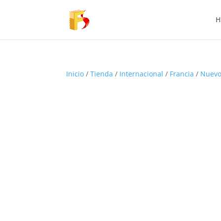
H
Inicio
/
Tienda
/
Internacional
/
Francia
/
Nuevo