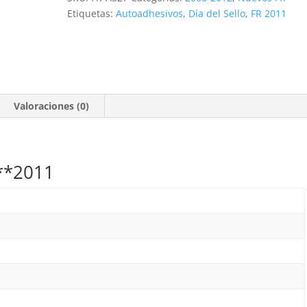
**2011
Etiquetas:
Autoadhesivos
,
Día del Sello
,
FR 2011
cantidad
Valoraciones (0)
 **2011