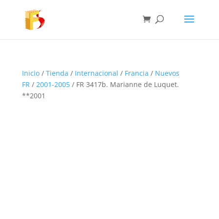
Inicio
/
Tienda
/
Internacional
/
Francia
/
Nuevos
FR
/
2001-2005
/ FR 3417b. Marianne de Luquet.
**2001