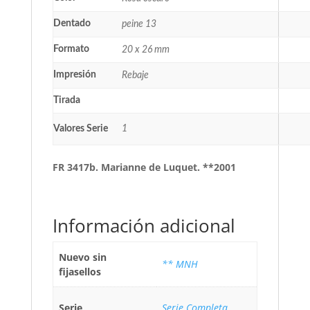
Dentado
peine 13
Formato
20 x 26 mm
Impresión
Rebaje
Tirada
Valores Serie
1
FR 3417b. Marianne de Luquet. **2001
Información adicional
Nuevo sin
** MNH
fijasellos
Serie
Serie Completa