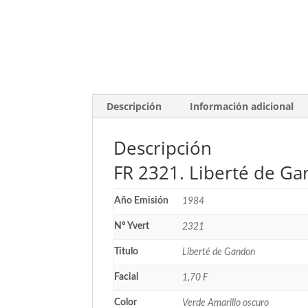
Descripción
Información adicional
Descripción
FR 2321. Liberté de Ga
Año Emisión
1984
Nº Yvert
2321
Título
Liberté de Gandon
Facial
1,70 F
Color
Verde Amarillo oscuro