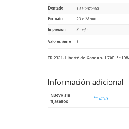
Dentado
13 Horizontal
Formato
20 x 26 mm
Impresión
Rebaje
Valores Serie
1
FR 2321. Liberté de Gandon. 1’70F. **198
Información adicional
Nuevo sin
** MNH
fijasellos