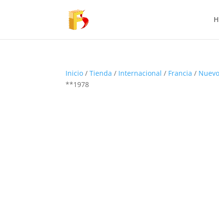
H
Inicio
/
Tienda
/
Internacional
/
Francia
/
Nuevo
**1978