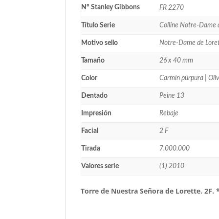
Nº Stanley Gibbons
FR 2270
Título Serie
Colline Notre-Dame 
Motivo sello
Notre-Dame de Lore
Tamaño
26 x 40 mm
Color
Carmín púrpura | Oli
Dentado
Peine 13
Impresión
Rebaje
Facial
2 F
Tirada
7.000.000
Valores serie
(1) 2010
Torre de Nuestra Señora de Lorette. 2F.