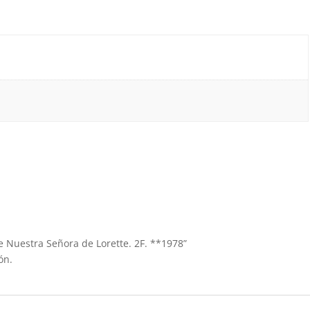
de Nuestra Señora de Lorette. 2F. **1978”
ón.