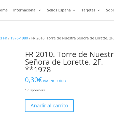
ome
Internacional
Sellos España
Tarjetas
Sobr
s FR
/
1976-1980
/ FR 2010. Torre de Nuestra Señora de Lorette. 2F
FR 2010. Torre de Nuest
Señora de Lorette. 2F.
**1978
0,30
€
IVA INCLUÍDO
1 disponibles
FR
Añadir al carrito
2010.
Torre