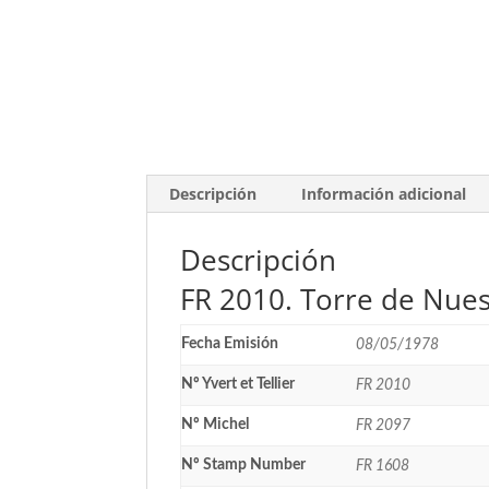
Descripción
Información adicional
Descripción
FR 2010. Torre de Nues
Fecha Emisión
08/05/1978
Nº Yvert et Tellier
FR 2010
Nº Michel
FR 2097
Nº Stamp Number
FR 1608