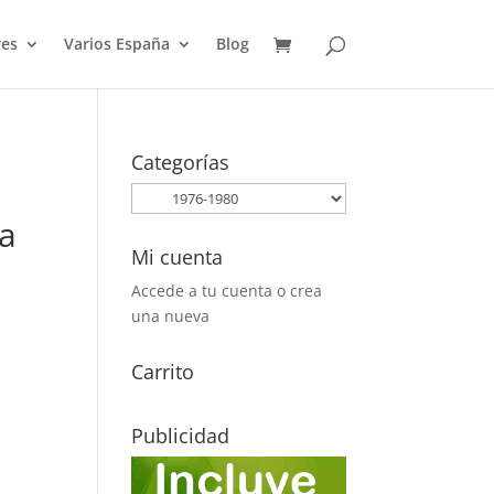
es
Varios España
Blog
Categorías
.
ra
Mi cuenta
Accede a tu cuenta o crea
una nueva
Carrito
Publicidad