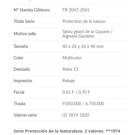
Nº Stanley Gibbons
FR 2047-2065
Título Serie
Protection de la nature
Tatou géant de la Guyane /
Motivo sello
Aigrette Garzette
Tamaño
40 x 26 y 26 x 40 mm
Color
Multicolor
Dentado
Peine 13
Impresión
Rebaje
Facial
0,65 F / 0,70 F
Tirada
9.050.000 / 6.750.000
Valores serie
(2) 1819-1820
Serie Protección de la Naturaleza. 2 valores. **1974