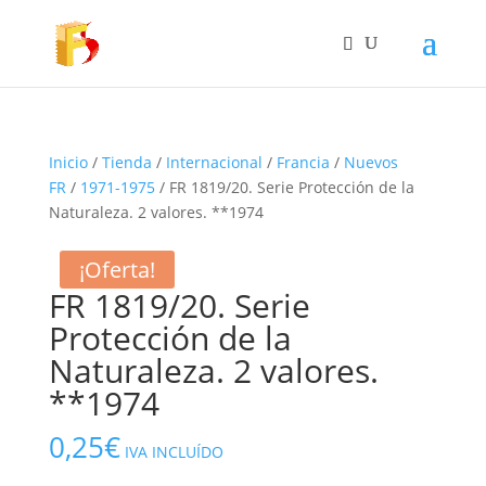
Inicio
/
Tienda
/
Internacional
/
Francia
/
Nuevos
FR
/
1971-1975
/ FR 1819/20. Serie Protección de la
Naturaleza. 2 valores. **1974
¡Oferta!
FR 1819/20. Serie
Protección de la
Naturaleza. 2 valores.
**1974
0,25
€
IVA INCLUÍDO