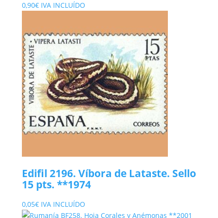
0,90
€
IVA INCLUÍDO
Edifil 2196. Víbora de Lataste. Sello
15 pts. **1974
0,05
€
IVA INCLUÍDO