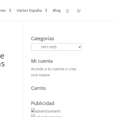
res
Varios España
Blog
Categorías
de
Mi cuenta
as
Accede a tu cuenta o crea
una nueva
Carrito
Publicidad