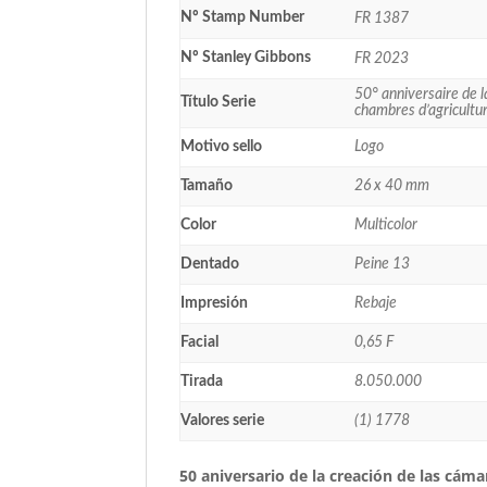
Nº Stamp Number
FR 1387
Nº Stanley Gibbons
FR 2023
50° anniversaire de l
Título Serie
chambres d’agricultu
Motivo sello
Logo
Tamaño
26 x 40 mm
Color
Multicolor
Dentado
Peine 13
Impresión
Rebaje
Facial
0,65 F
Tirada
8.050.000
Valores serie
(1) 1778
50 aniversario de la creación de las cáma