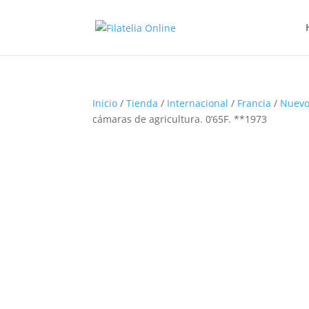
Inicio
/
Tienda
/
Internacional
/
Francia
/
Nuevo
cámaras de agricultura. 0’65F. **1973