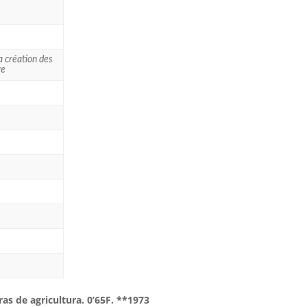
a création des
re
ras de agricultura. 0’65F. **1973