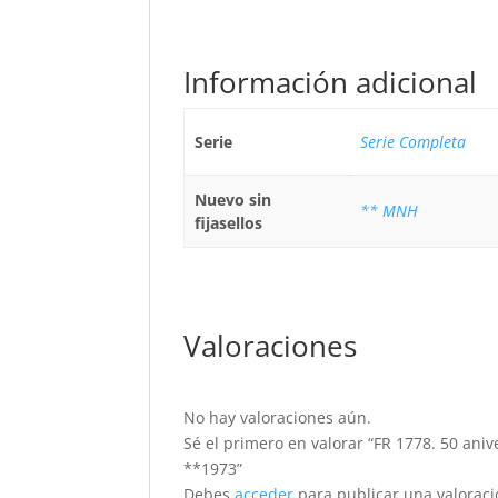
Información adicional
Serie
Serie Completa
Nuevo sin
** MNH
fijasellos
Valoraciones
No hay valoraciones aún.
Sé el primero en valorar “FR 1778. 50 aniv
**1973”
Debes
acceder
para publicar una valoraci