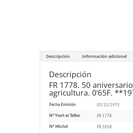
Descripción
Información adicional
Descripción
FR 1778. 50 aniversario
agricultura. 0’65F. **1
Fecha Emisión
03/12/1973
Nº Yvert et Tellier
FR 1778
Nº Michel
FR 1858