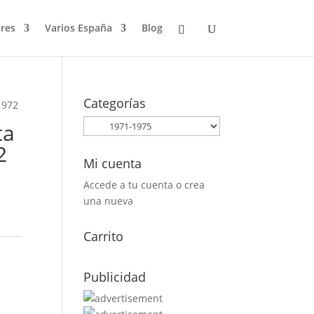
res
Varios España
Blog
Categorías
1972
ta
2
Mi cuenta
Accede a tu cuenta o crea
una nueva
Carrito
Publicidad