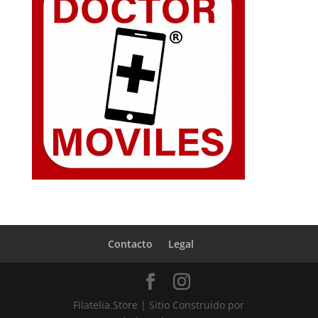
Contacto
Legal
Filatelia.Store | Sitio Construido por