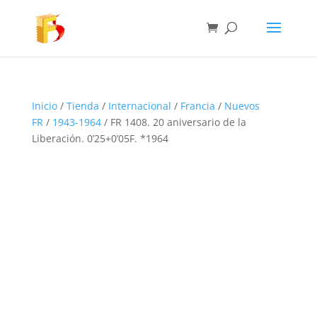
Inicio
/
Tienda
/
Internacional
/
Francia
/
Nuevos
FR
/
1943-1964
/ FR 1408. 20 aniversario de la
Liberación. 0’25+0’05F. *1964