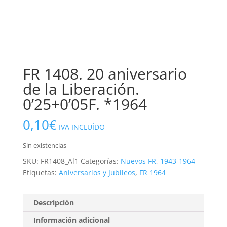
FR 1408. 20 aniversario
de la Liberación.
0’25+0’05F. *1964
0,10
€
IVA INCLUÍDO
Sin existencias
SKU:
FR1408_Al1
Categorías:
Nuevos FR
,
1943-1964
Etiquetas:
Aniversarios y Jubileos
,
FR 1964
Descripción
Información adicional