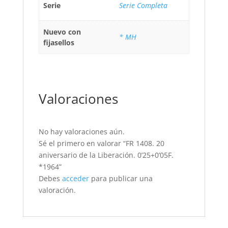
Serie
Serie Completa
Nuevo con
* MH
fijasellos
Valoraciones
No hay valoraciones aún.
Sé el primero en valorar “FR 1408. 20
aniversario de la Liberación. 0’25+0’05F.
*1964”
Debes
acceder
para publicar una
valoración.