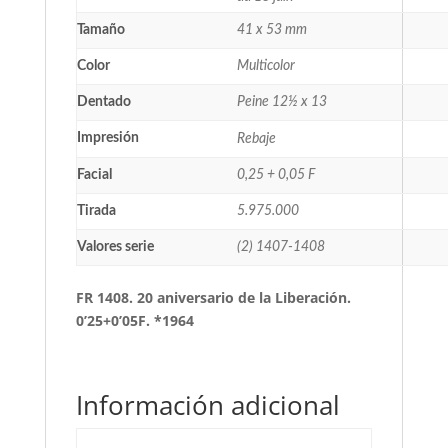
Tamaño
41 x 53 mm
Color
Multicolor
Dentado
Peine 12½ x 13
Impresión
Rebaje
Facial
0,25 + 0,05 F
Tirada
5.975.000
Valores serie
(2) 1407-1408
FR 1408. 20 aniversario de la Liberación.
0’25+0’05F. *1964
Información adicional