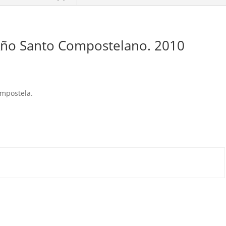
 Año Santo Compostelano. 2010
ompostela.