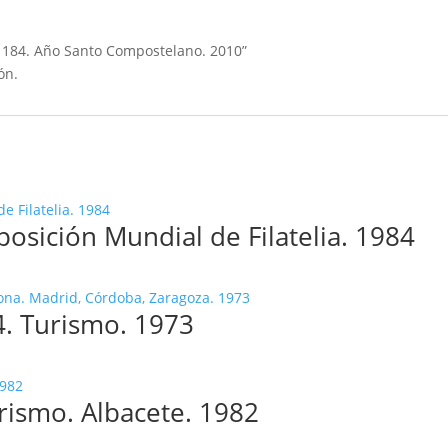
s 184. Año Santo Compostelano. 2010”
ón.
posición Mundial de Filatelia. 1984
4. Turismo. 1973
rismo. Albacete. 1982