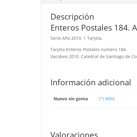
Descripción
Enteros Postales 184.
Serie Año 2010. 1 Tarjeta.
Tarjeta Enteros Postales número 184.
Xacobeo 2010. Catedral de Santiago de C
Información adicional
Nuevo sin goma
(*) MNG
Valoraciones