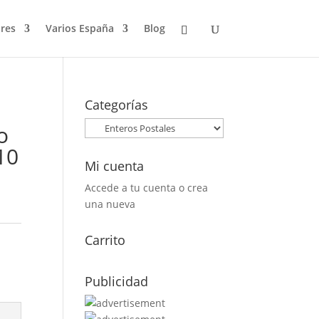
res
Varios España
Blog
Categorías
o
10
Mi cuenta
Accede a tu cuenta o crea
una nueva
Carrito
Publicidad