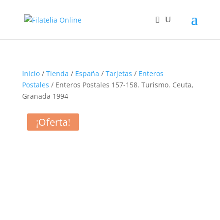
Inicio
/
Tienda
/
España
/
Tarjetas
/
Enteros
Postales
/ Enteros Postales 157-158. Turismo. Ceuta,
Granada 1994
¡Oferta!