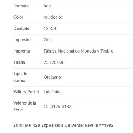
Formato
hoja
Color
multicolor
Dentado
13 3/4
Impresión
Offset
Imprenta
Fábrica Nacional de Moneda y Timbre
Tirada
25.920.000
Tipo de
Ordinario
correo
Validez Postal
indefinida
Valores de la
12 (3176-3187)
Serie
Edifil MP 42B Exposición Universal Sevilla **1992