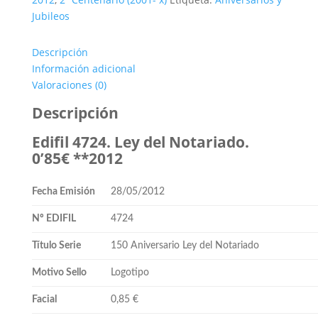
del
Jubileos
Notariado.
0'85€
Descripción
**2012
Información adicional
cantidad
Valoraciones (0)
Descripción
Edifil 4724. Ley del Notariado.
0’85€ **2012
Fecha Emisión
28/05/2012
Nº EDIFIL
4724
Título Serie
150 Aniversario Ley del Notariado
Motivo Sello
Logotipo
Facial
0,85 €