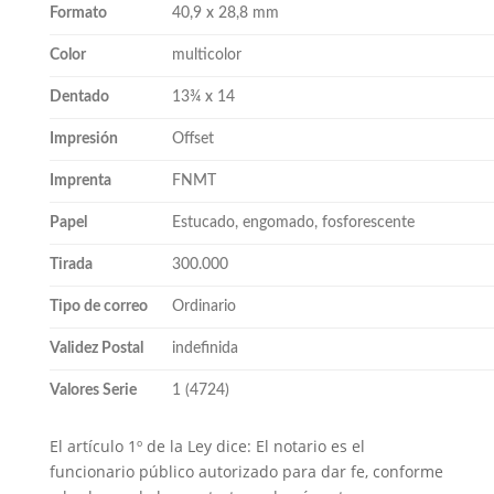
Formato
40,9 x 28,8 mm
Color
multicolor
Dentado
13¾ x 14
Impresión
Offset
Imprenta
FNMT
Papel
Estucado, engomado, fosforescente
Tirada
300.000
Tipo de correo
Ordinario
Validez Postal
indefinida
Valores Serie
1 (4724)
El artículo 1º de la Ley dice: El notario es el
funcionario público autorizado para dar fe, conforme