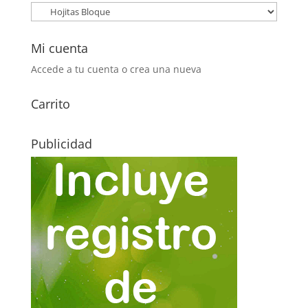
Mi cuenta
Accede a tu cuenta o crea una nueva
Carrito
Publicidad