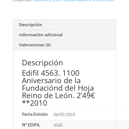
**2010
cantidad
Descripción
Información adicional
Valoraciones (0)
Descripción
Edifil 4563. 1100
Aniversario de la
Fundaciónd del Hoja
Reino de León. 2’49€
**2010
Fecha Emisión
06/05/2010
Nº EDIFIL
4563