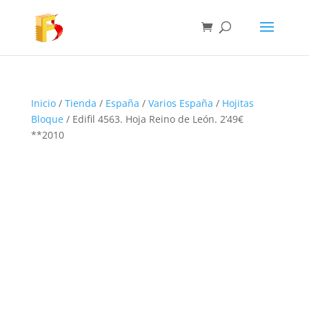
Inicio
/
Tienda
/
España
/
Varios España
/
Hojitas
Bloque
/ Edifil 4563. Hoja Reino de León. 2’49€
**2010