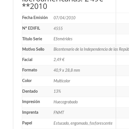
**2010
Fecha Emisión
07/04/2010
Nº EDIFIL
4555
Título Serie
Efemérides
Motivo Sello
Bicentenario de la Independencia de las Repú
Facial
2,49 €
Formato
40,9 x 28,8 mm
Color
Multicolor
Dentado
13¾
Impresión
Huecograbado
Imprenta
FNMT
Papel
Estucado, engomado, fosforescente