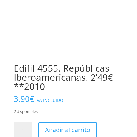
Edifil 4555. Repúblicas
Iberoamericanas. 2’49€
**2010
3,90
€
IVA INCLUÍDO
2 disponibles
Edifil
Añadir al carrito
4555.