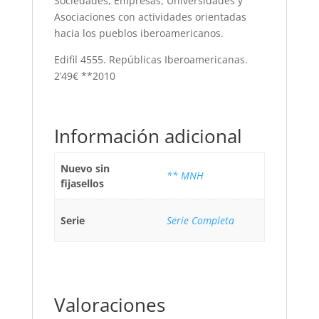
Sociedades, Empresas, Universidades y
Asociaciones con actividades orientadas
hacia los pueblos iberoamericanos.
Edifil 4555. Repúblicas Iberoamericanas.
2’49€ **2010
Información adicional
Nuevo sin
** MNH
fijasellos
Serie
Serie Completa
Valoraciones