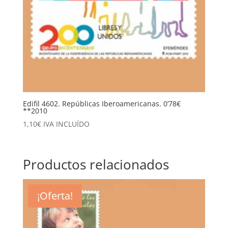
Edifil 4602. Repúblicas Iberoamericanas. 0’78€
**2010
1,10
€
IVA INCLUÍDO
Productos relacionados
¡Oferta!