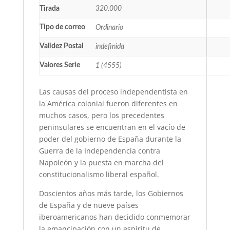
Tirada
320.000
Tipo de correo
Ordinario
Validez Postal
indefinida
Valores Serie
1 (4555)
Las causas del proceso independentista en
la América colonial fueron diferentes en
muchos casos, pero los precedentes
peninsulares se encuentran en el vacío de
poder del gobierno de España durante la
Guerra de la Independencia contra
Napoleón y la puesta en marcha del
constitucionalismo liberal español.
Doscientos años más tarde, los Gobiernos
de España y de nueve países
iberoamericanos han decidido conmemorar
la emancipación con un espíritu de