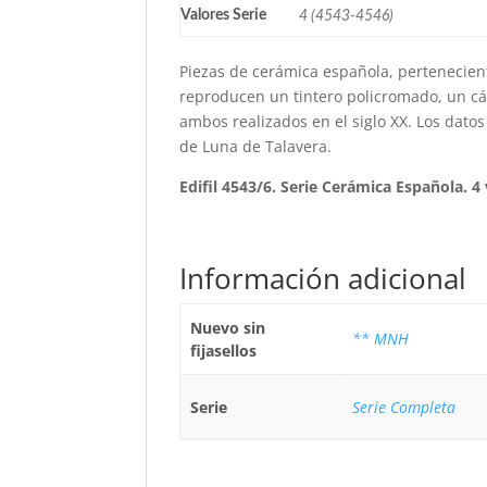
Valores Serie
4 (4543-4546)
Piezas de cerámica española, pertenecient
reproducen un tintero policromado, un cán
ambos realizados en el siglo XX. Los dato
de Luna de Talavera.
Edifil 4543/6. Serie Cerámica Española. 4
Información adicional
Nuevo sin
** MNH
fijasellos
Serie
Serie Completa