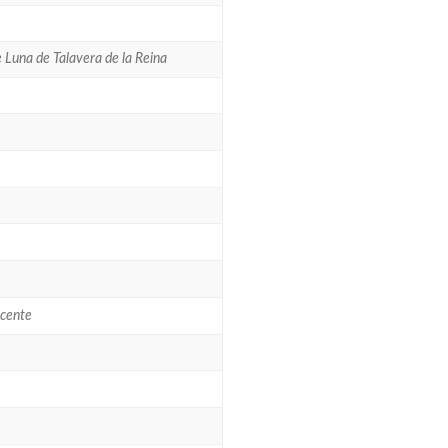
e Luna de Talavera de la Reina
scente