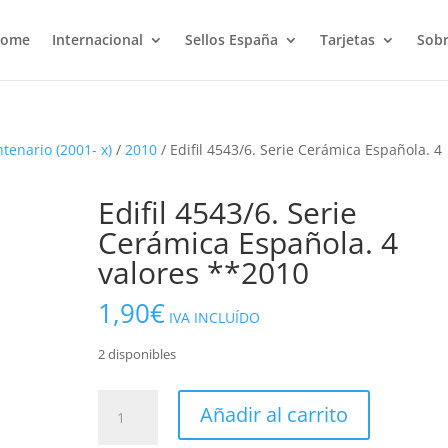
ome
Internacional
Sellos España
Tarjetas
Sobr
ntenario (2001- x)
/
2010
/ Edifil 4543/6. Serie Cerámica Española. 4
Edifil 4543/6. Serie
Cerámica Española. 4
valores **2010
1,90
€
IVA INCLUÍDO
2 disponibles
Edifil
Añadir al carrito
4543/6.
Serie