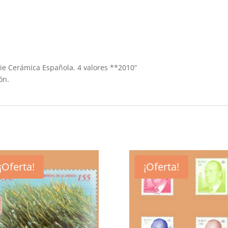
erie Cerámica Española. 4 valores **2010”
ón.
¡Oferta!
¡Oferta!