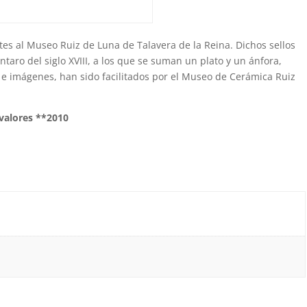
es al Museo Ruiz de Luna de Talavera de la Reina. Dichos sellos
taro del siglo XVIII, a los que se suman un plato y un ánfora,
s e imágenes, han sido facilitados por el Museo de Cerámica Ruiz
 valores **2010