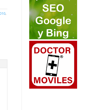
010
,