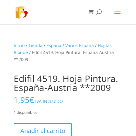
Inicio
/
Tienda
/
España
/
Varios España
/
Hojitas
Bloque
/ Edifil 4519. Hoja Pintura. España-Austria
**2009
Edifil 4519. Hoja Pintura.
España-Austria **2009
1,95
€
IVA INCLUÍDO
1 disponibles
Edifil
Añadir al carrito
4519.