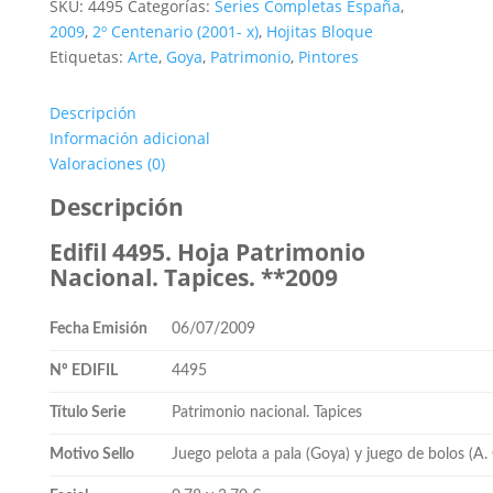
SKU:
4495
Categorías:
Series Completas España
,
2009
,
2º Centenario (2001- x)
,
Hojitas Bloque
Etiquetas:
Arte
,
Goya
,
Patrimonio
,
Pintores
Descripción
Información adicional
Valoraciones (0)
Descripción
Edifil 4495. Hoja Patrimonio
Nacional. Tapices. **2009
Fecha Emisión
06/07/2009
Nº EDIFIL
4495
Título Serie
Patrimonio nacional. Tapices
Motivo Sello
Juego pelota a pala (Goya) y juego de bolos (A.