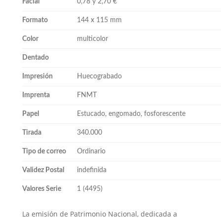
Facial
0,78 y 2,70 €
Formato
144 x 115 mm
Color
multicolor
Dentado
Impresión
Huecograbado
Imprenta
FNMT
Papel
Estucado, engomado, fosforescente
Tirada
340.000
Tipo de correo
Ordinario
Validez Postal
indefinida
Valores Serie
1 (4495)
La emisión de Patrimonio Nacional, dedicada a