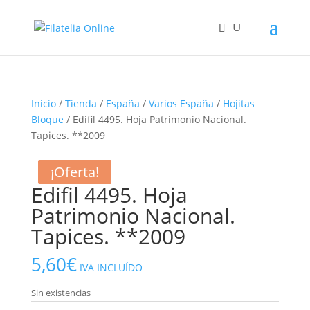
Inicio
/
Tienda
/
España
/
Varios España
/
Hojitas
Bloque
/ Edifil 4495. Hoja Patrimonio Nacional.
Tapices. **2009
¡Oferta!
¡Oferta!
¡Oferta!
Edifil 4495. Hoja
Patrimonio Nacional.
Tapices. **2009
5,60
€
IVA INCLUÍDO
Sin existencias