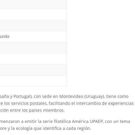
scente
paña y Portugal), con sede en Montevideo (Uruguay), tiene como
e los servicios postales, facilitando el intercambio de experiencias
ación entre los países miembros.
omenzaron a emitir la serie filatélica América UPAEP, con un tema
lore y la ecología que identifica a cada región.