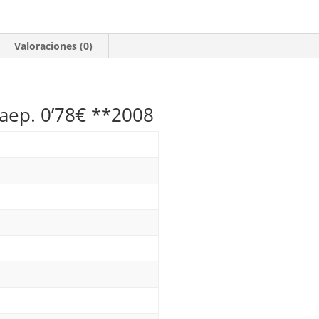
cantidad
Valoraciones (0)
paep. 0’78€ **2008