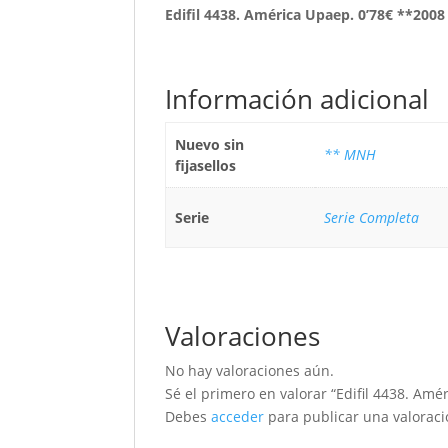
Edifil 4438. América Upaep. 0’78€ **2008
Información adicional
Nuevo sin
** MNH
fijasellos
Serie
Serie Completa
Valoraciones
No hay valoraciones aún.
Sé el primero en valorar “Edifil 4438. Amé
Debes
acceder
para publicar una valoraci