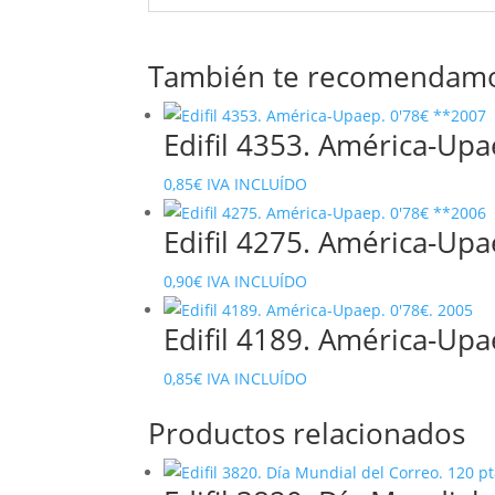
También te recomendam
Edifil 4353. América-Up
0,85
€
IVA INCLUÍDO
Edifil 4275. América-Up
0,90
€
IVA INCLUÍDO
Edifil 4189. América-Upa
0,85
€
IVA INCLUÍDO
Productos relacionados