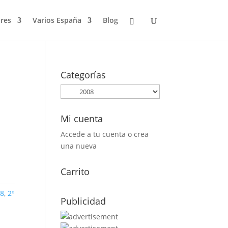
res
Varios España
Blog
Categorías
Mi cuenta
Accede a tu cuenta o crea
una nueva
Carrito
08
,
2º
Publicidad