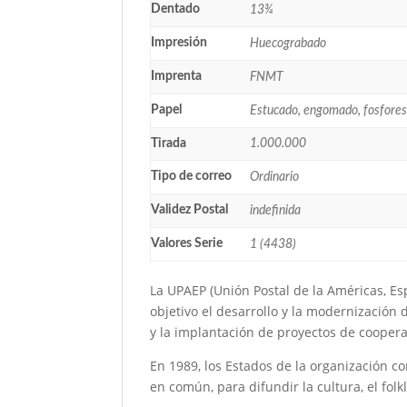
Dentado
13¾
Impresión
Huecograbado
Imprenta
FNMT
Papel
Estucado, engomado, fosfore
Tirada
1.000.000
Tipo de correo
Ordinario
Validez Postal
indefinida
Valores Serie
1 (4438)
La UPAEP (Unión Postal de la Américas, Es
objetivo el desarrollo y la modernización d
y la implantación de proyectos de cooper
En 1989, los Estados de la organización c
en común, para difundir la cultura, el folk