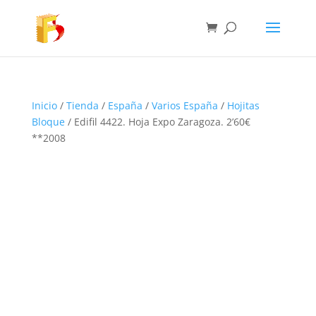
Inicio
/
Tienda
/
España
/
Varios España
/
Hojitas
Bloque
/ Edifil 4422. Hoja Expo Zaragoza. 2’60€
**2008