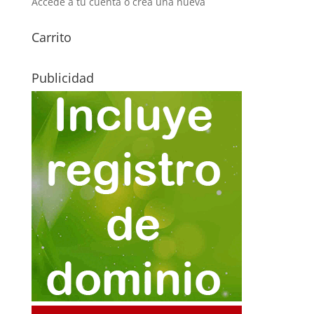
Accede a tu cuenta o crea una nueva
Carrito
Publicidad