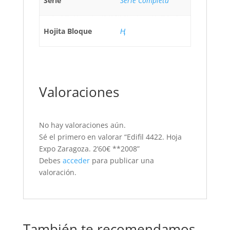
Serie
Serie Completa
Hojita Bloque
Ң
Valoraciones
No hay valoraciones aún.
Sé el primero en valorar “Edifil 4422. Hoja
Expo Zaragoza. 2’60€ **2008”
Debes
acceder
para publicar una
valoración.
También te recomendamos…