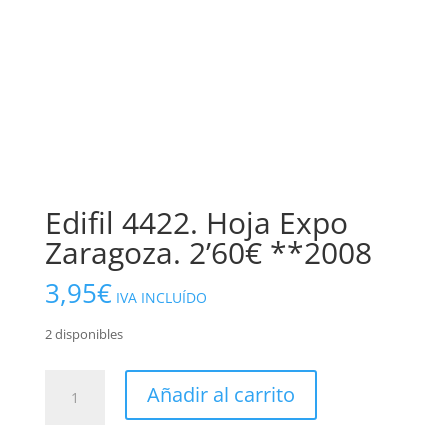
Edifil 4422. Hoja Expo
Zaragoza. 2’60€ **2008
3,95
€
IVA INCLUÍDO
2 disponibles
Edifil
Añadir al carrito
4422.
Hoja