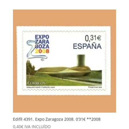
Edifil 4391. Expo Zaragoza 2008. 0’31€ **2008
0,40
€
IVA INCLUÍDO