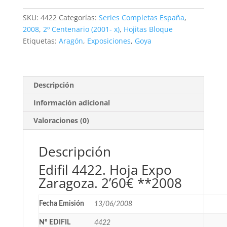
Expo
Zaragoza.
SKU:
4422
Categorías:
Series Completas España
,
2'60€
2008
,
2º Centenario (2001- x)
,
Hojitas Bloque
**2008
Etiquetas:
Aragón
,
Exposiciones
,
Goya
cantidad
Descripción
Información adicional
Valoraciones (0)
Descripción
Edifil 4422. Hoja Expo
Zaragoza. 2’60€ **2008
Fecha Emisión
13/06/2008
Nº EDIFIL
4422