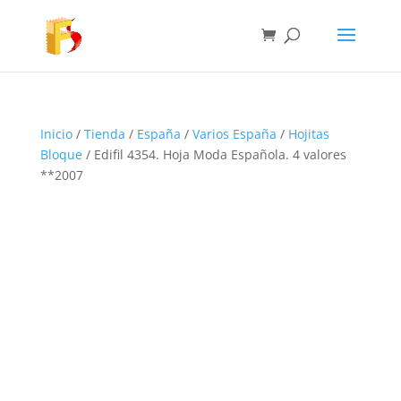
Inicio
/
Tienda
/
España
/
Varios España
/
Hojitas
Bloque
/ Edifil 4354. Hoja Moda Española. 4 valores
**2007