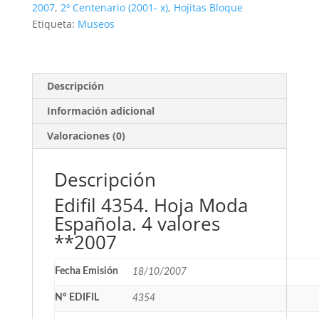
4
2007
,
2º Centenario (2001- x)
,
Hojitas Bloque
valores
Etiqueta:
Museos
**2007
cantidad
Descripción
Información adicional
Valoraciones (0)
Descripción
Edifil 4354. Hoja Moda
Española. 4 valores
**2007
Fecha Emisión
18/10/2007
Nº EDIFIL
4354