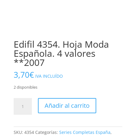
Edifil 4354. Hoja Moda
Española. 4 valores
**2007
3,70
€
IVA INCLUÍDO
2 disponibles
Edifil
Añadir al carrito
4354.
Hoja
Moda
Española.
SKU:
4354
Categorías:
Series Completas España
,