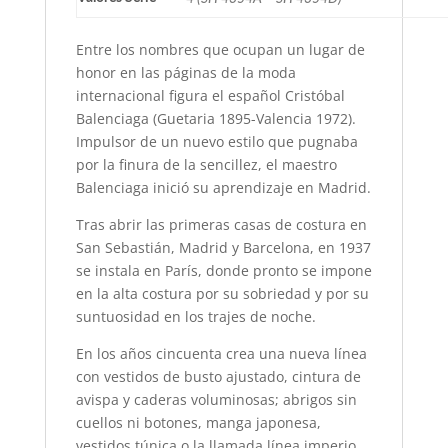
Entre los nombres que ocupan un lugar de
honor en las páginas de la moda
internacional figura el español Cristóbal
Balenciaga (Guetaria 1895-Valencia 1972).
Impulsor de un nuevo estilo que pugnaba
por la finura de la sencillez, el maestro
Balenciaga inició su aprendizaje en Madrid.
Tras abrir las primeras casas de costura en
San Sebastián, Madrid y Barcelona, en 1937
se instala en París, donde pronto se impone
en la alta costura por su sobriedad y por su
suntuosidad en los trajes de noche.
En los años cincuenta crea una nueva línea
con vestidos de busto ajustado, cintura de
avispa y caderas voluminosas; abrigos sin
cuellos ni botones, manga japonesa,
vestidos túnica o la llamada línea imperio.