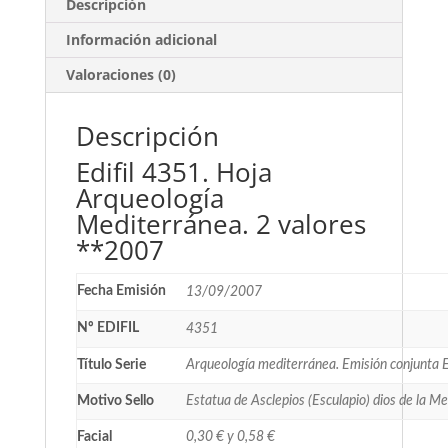
Descripción
Información adicional
Valoraciones (0)
Descripción
Edifil 4351. Hoja
Arqueología
Mediterránea. 2 valores
**2007
Fecha Emisión
13/09/2007
Nº EDIFIL
4351
Título Serie
Arqueología mediterránea. Emisión conjunta 
Motivo Sello
Estatua de Asclepios (Esculapio) dios de la Me
Facial
0,30 € y 0,58 €