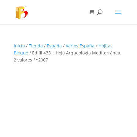
Inicio
/
Tienda
/
España
/
Varios España
/
Hojitas
Bloque
/ Edifil 4351. Hoja Arqueología Mediterránea.
2 valores **2007