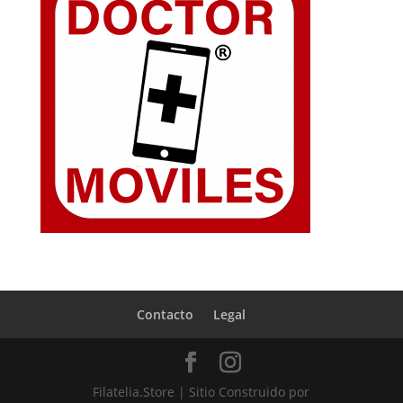
Contacto
Legal
Filatelia.Store | Sitio Construido por