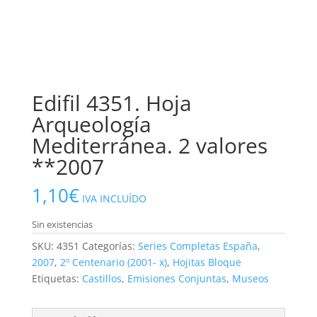
Edifil 4351. Hoja
Arqueología
Mediterránea. 2 valores
**2007
1,10
€
IVA INCLUÍDO
Sin existencias
SKU:
4351
Categorías:
Series Completas España
,
2007
,
2º Centenario (2001- x)
,
Hojitas Bloque
Etiquetas:
Castillos
,
Emisiones Conjuntas
,
Museos