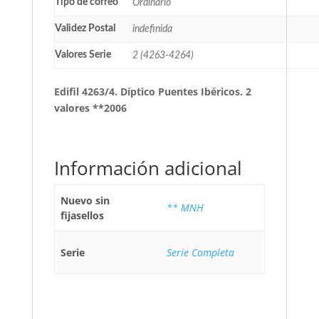
Tipo de correo
Ordinario
Validez Postal
indefinida
Valores Serie
2 (4263-4264)
Edifil 4263/4. Díptico Puentes Ibéricos. 2
valores **2006
Información adicional
Nuevo sin
** MNH
fijasellos
Serie
Serie Completa