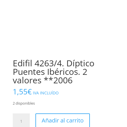
Edifil 4263/4. Díptico
Puentes Ibéricos. 2
valores **2006
1,55
€
IVA INCLUÍDO
2 disponibles
Edifil
Añadir al carrito
4263/4.