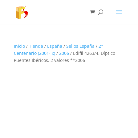
Inicio
/
Tienda
/
España
/
Sellos España
/
2º
Centenario (2001- x)
/
2006
/ Edifil 4263/4. Díptico
Puentes Ibéricos. 2 valores **2006