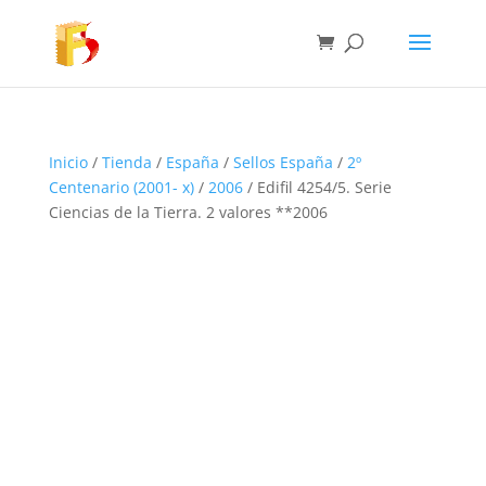
Inicio
/
Tienda
/
España
/
Sellos España
/
2º
Centenario (2001- x)
/
2006
/ Edifil 4254/5. Serie
Ciencias de la Tierra. 2 valores **2006