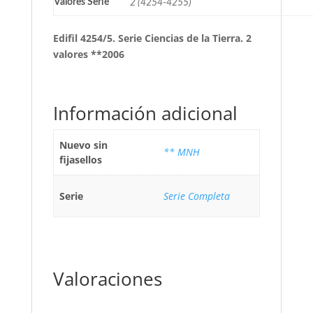
Valores Serie
2 (4254-4255)
Edifil 4254/5. Serie Ciencias de la Tierra. 2
valores **2006
Información adicional
Nuevo sin
** MNH
fijasellos
Serie
Serie Completa
Valoraciones