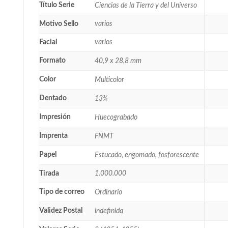
Título Serie
Ciencias de la Tierra y del Universo
Motivo Sello
varios
Facial
varios
Formato
40,9 x 28,8 mm
Color
Multicolor
Dentado
13¾
Impresión
Huecograbado
Imprenta
FNMT
Papel
Estucado, engomado, fosforescente
Tirada
1.000.000
Tipo de correo
Ordinario
Validez Postal
indefinida