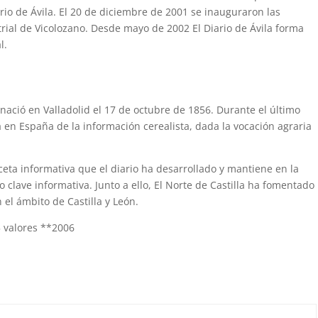
rio de Ávila. El 20 de diciembre de 2001 se inauguraron las
trial de Vicolozano. Desde mayo de 2002 El Diario de Ávila forma
l.
 nació en Valladolid el 17 de octubre de 1856. Durante el último
ia en España de la información cerealista, dada la vocación agraria
ceta informativa que el diario ha desarrollado y mantiene en la
clave informativa. Junto a ello, El Norte de Castilla ha fomentado
 el ámbito de Castilla y León.
 5 valores **2006