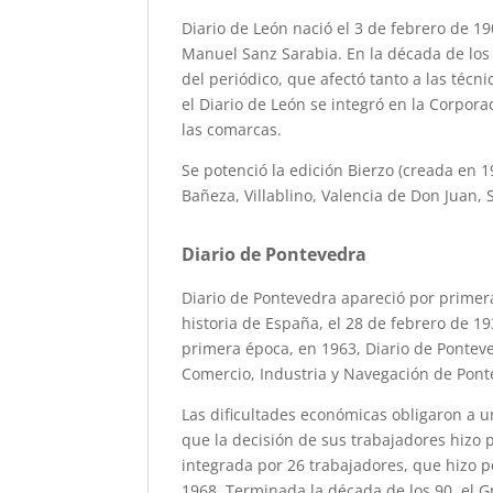
Diario de León nació el 3 de febrero de 19
Manuel Sanz Sarabia. En la década de los
del periódico, que afectó tanto a las técn
el Diario de León se integró en la Corpor
las comarcas.
Se potenció la edición Bierzo (creada en 
Bañeza, Villablino, Valencia de Don Juan,
Diario de Pontevedra
Diario de Pontevedra apareció por primera
historia de España, el 28 de febrero de 19
primera época, en 1963, Diario de Ponteve
Comercio, Industria y Navegación de Pont
Las dificultades económicas obligaron a u
que la decisión de sus trabajadores hizo p
integrada por 26 trabajadores, que hizo p
1968. Terminada la década de los 90, el G