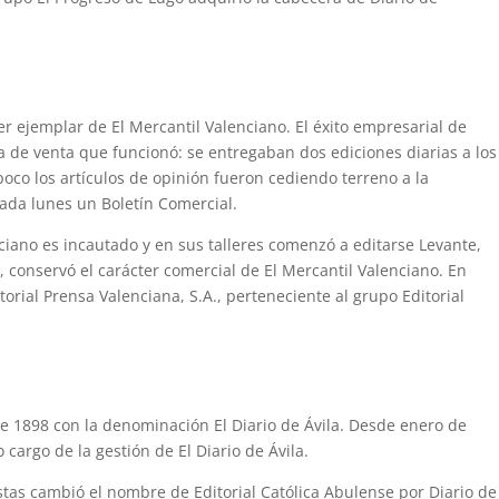
er ejemplar de El Mercantil Valenciano. El éxito empresarial de
 de venta que funcionó: se entregaban dos ediciones diarias a los
poco los artículos de opinión fueron cediendo terreno a la
cada lunes un Boletín Comercial.
ciano es incautado y en sus talleres comenzó a editarse Levante,
l, conservó el carácter comercial de El Mercantil Valenciano. En
torial Prensa Valenciana, S.A., perteneciente al grupo Editorial
de 1898 con la denominación El Diario de Ávila. Desde enero de
o cargo de la gestión de El Diario de Ávila.
istas cambió el nombre de Editorial Católica Abulense por Diario de