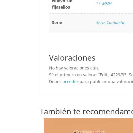
Nuevo sin
** MNH
fijasellos
Serie
Serie Completa
Valoraciones
No hay valoraciones aún.
Sé el primero en valorar “Edifil 4229/33. S
Debes
acceder
para publicar una valoraci
También te recomendam