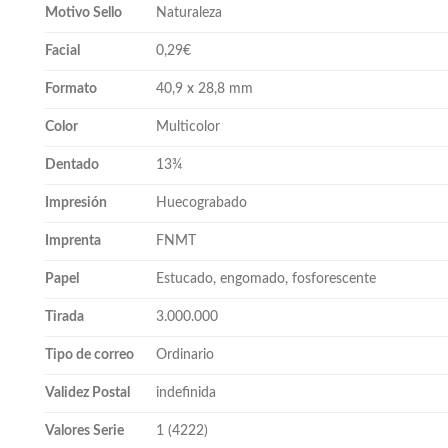
Motivo Sello
Naturaleza
Facial
0,29€
Formato
40,9 x 28,8 mm
Color
Multicolor
Dentado
13¾
Impresión
Huecograbado
Imprenta
FNMT
Papel
Estucado, engomado, fosforescente
Tirada
3.000.000
Tipo de correo
Ordinario
Validez Postal
indefinida
Valores Serie
1 (4222)