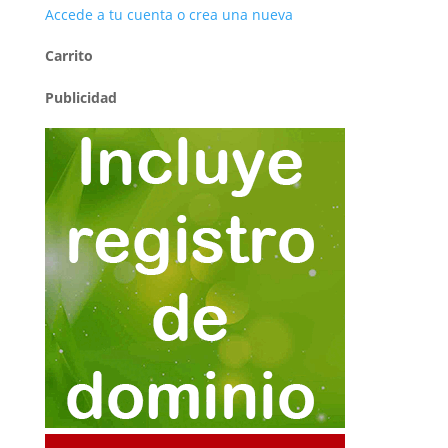
Accede a tu cuenta o crea una nueva
Carrito
Publicidad