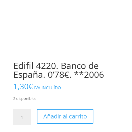
Edifil 4220. Banco de
España. 0’78€. **2006
1,30
€
IVA INCLUÍDO
2 disponibles
Edifil
Añadir al carrito
4220.
Banco