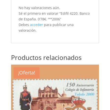
No hay valoraciones aún.
Sé el primero en valorar “Edifil 4220. Banco
de España. 0’78€. **2006”
Debes
acceder
para publicar una
valoración.
Productos relacionados
¡Oferta!