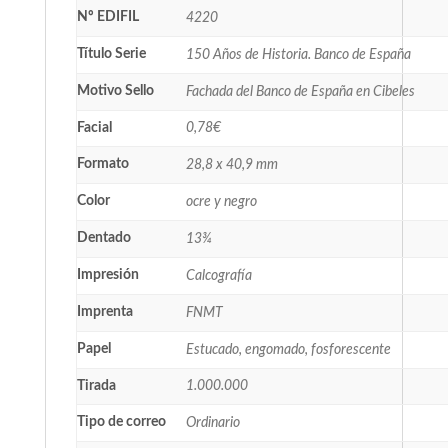
Nº EDIFIL
4220
Título Serie
150 Años de Historia. Banco de España
Motivo Sello
Fachada del Banco de España en Cibeles
Facial
0,78€
Formato
28,8 x 40,9 mm
Color
ocre y negro
Dentado
13¾
Impresión
Calcografía
Imprenta
FNMT
Papel
Estucado, engomado, fosforescente
Tirada
1.000.000
Tipo de correo
Ordinario