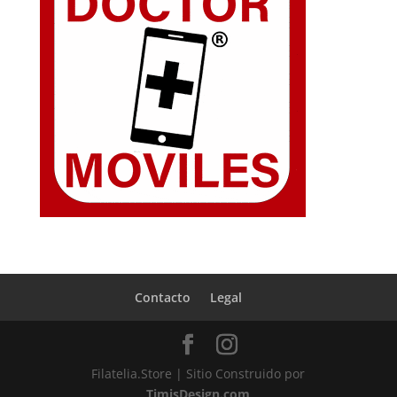
Contacto
Legal
Filatelia.Store | Sitio Construido por
TimisDesign.com