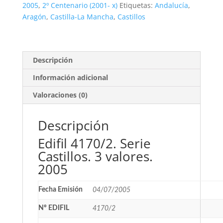
valores.
2005
,
2º Centenario (2001- x)
Etiquetas:
Andalucía
,
**2005
Aragón
,
Castilla-La Mancha
,
Castillos
cantidad
Descripción
Información adicional
Valoraciones (0)
Descripción
Edifil 4170/2. Serie
Castillos. 3 valores.
2005
Fecha Emisión
04/07/2005
Nº EDIFIL
4170/2