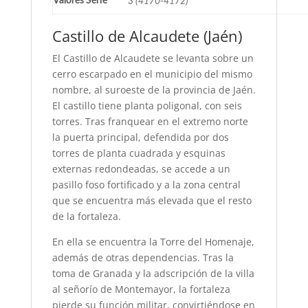
Valores Serie
3 (4170-4172)
Castillo de Alcaudete (Jaén)
El Castillo de Alcaudete se levanta sobre un
cerro escarpado en el municipio del mismo
nombre, al suroeste de la provincia de Jaén.
El castillo tiene planta poligonal, con seis
torres. Tras franquear en el extremo norte
la puerta principal, defendida por dos
torres de planta cuadrada y esquinas
externas redondeadas, se accede a un
pasillo foso fortificado y a la zona central
que se encuentra más elevada que el resto
de la fortaleza.
En ella se encuentra la Torre del Homenaje,
además de otras dependencias. Tras la
toma de Granada y la adscripción de la villa
al señorío de Montemayor, la fortaleza
pierde su función militar, convirtiéndose en