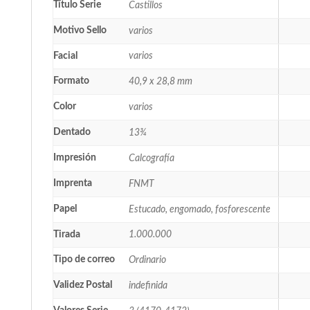
Título Serie
Castillos
Motivo Sello
varios
Facial
varios
Formato
40,9 x 28,8 mm
Color
varios
Dentado
13¾
Impresión
Calcografía
Imprenta
FNMT
Papel
Estucado, engomado, fosforescente
Tirada
1.000.000
Tipo de correo
Ordinario
Validez Postal
indefinida