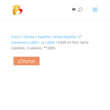
Inicio
/
Tienda
/
España
/
Sellos España
/
2º
Centenario (2001- x)
/
2005
/ Edifil 4170/2. Serie
Castillos. 3 valores. **2005
¡Oferta!