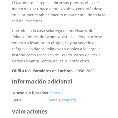
El Parador de Oropesa abrió sus puertas el 11 de
marzo de 1929, hace ahora 75 años, convirtiéndose
en el primer establecimiento monumental de toda la
red de Paradores.
Ubicado en la casa solariega de los Álvarez de
Toledo, Condes de Oropesa, este castillo-palacio se
empezó a levantar en el siglo XII y ha servido de
refugio a soldados, religiosos y nobles a lo largo la
historia como Francisco de Toledo, Virrey del Perú,
Carlos I y Santa Teresa de Jesús, entre otros.
Edifil 4168. Paradores de Turismo. 1’95€. 2005
Información adicional
Nuevo sin fijasellos
** MNH
Serie
Serie Completa
Valoraciones