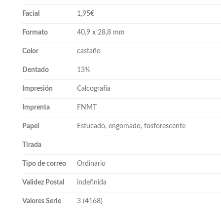
Facial
1,95€
Formato
40,9 x 28,8 mm
Color
castaño
Dentado
13¾
Impresión
Calcografía
Imprenta
FNMT
Papel
Estucado, engomado, fosforescente
Tirada
Tipo de correo
Ordinario
Validez Postal
indefinida
Valores Serie
3 (4168)