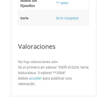
Nuevo sin
** MNH
fijasellos
Serie
Serie Completa
Valoraciones
No hay valoraciones aún.
Sé el primero en valorar “Edifil 4122/4. Serie
Naturaleza. 3 valores **2004”
Debes
acceder
para publicar una
valoración.