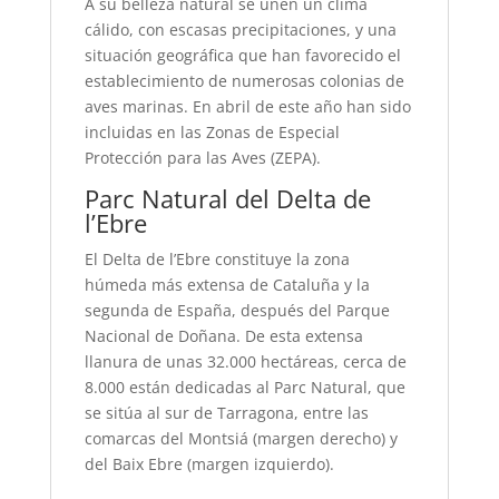
A su belleza natural se unen un clima
cálido, con escasas precipitaciones, y una
situación geográfica que han favorecido el
establecimiento de numerosas colonias de
aves marinas. En abril de este año han sido
incluidas en las Zonas de Especial
Protección para las Aves (ZEPA).
Parc Natural del Delta de
l’Ebre
El Delta de l’Ebre constituye la zona
húmeda más extensa de Cataluña y la
segunda de España, después del Parque
Nacional de Doñana. De esta extensa
llanura de unas 32.000 hectáreas, cerca de
8.000 están dedicadas al Parc Natural, que
se sitúa al sur de Tarragona, entre las
comarcas del Montsiá (margen derecho) y
del Baix Ebre (margen izquierdo).