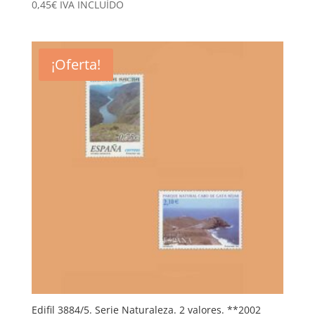
0,45
€
IVA INCLUÍDO
¡Oferta!
Edifil 3884/5. Serie Naturaleza. 2 valores. **2002