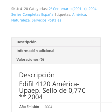
Upaep.
0,77€
SKU:
4120
Categorías:
2º Centenario (2001- x)
,
2004
,
**2004
Series Completas España
Etiquetas:
América
,
cantidad
Naturaleza
,
Servicios Postales
Descripción
Información adicional
Valoraciones (0)
Descripción
Edifil 4120 América-
Upaep. Sello de 0,77€
** 2004
Año Emisión
2004