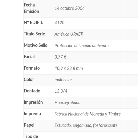
Fecha
14 octubre 2004
Emisión
Nº EDIFIL
4120
Título Serie
América UPAEP
Motivo Sello
Protección del medio ambiente
Facial
0,77 €
Formato
40,9 x 28,8 mm
Color
multicolor
Dentado
13 3/4
Impresión
Huecograbado
Imprenta
Fábrica Nacional de Moneda y Timbre
Papel
Estucado, engomado, fosforescente
Tipo de