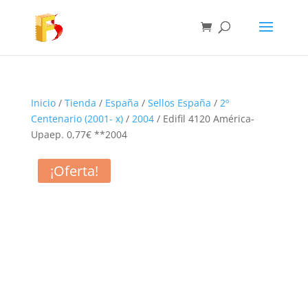
Inicio
/
Tienda
/
España
/
Sellos España
/
2º
Centenario (2001- x)
/
2004
/ Edifil 4120 América-
Upaep. 0,77€ **2004
¡Oferta!