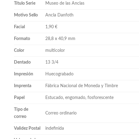
Título Serie
Museo de las Anclas
Motivo Sello
Ancla Danfoth
Facial
1,90 €
Formato
28,8 x 40,9 mm
Color
multicolor
Dentado
13 3/4
Impresión
Huecograbado
Imprenta
Fábrica Nacional de Moneda y Timbre
Papel
Estucado, engomado, fosforescente
Tipo de
Correo ordinario
correo
Validez Postal
indefinida