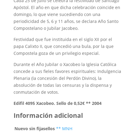
Cada 25 de julio se celebra la festividad de Santiago
Apóstol. El año en que dicha celebración coincide en
domingo, lo que viene sucediendo con una
periodicidad de 5, 6 y 11 años, se declara Año Santo
Compostelano o Jubilar Jacobeo.
Festividad que fue instituida en el siglo XII por el
papa Calixto II, que concedió una bula, por la que
Compostela goza de un privilegio especial.
Durante el Año Jubilar o Xacobeo la Iglesia Católica
concede a sus fieles favores espirituales: Indulgencia
Plenaria (la concesión del Perdón Divino), la
absolución de todas las censuras y la dispensa y
conmutación de votos.
Edifil 4095 Xacobeo. Sello de 0,52€ ** 2004
Información adicional
Nuevo sin fijasellos
** MNH