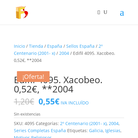
Inicio
/
Tienda
/
España
/
Sellos España
/
2º
Centenario (2001- x)
/
2004
/ Edifil 4095. Xacobeo.
0,52€, **2004
¡Oferta!
¡Oferta!
¡Oferta!
¡Oferta!
Edifil 4095. Xacobeo.
0,52€, **2004
El
El
1,20
€
0,55
€
IVA INCLUÍDO
precio
precio
original
actual
Sin existencias
era:
es:
SKU:
4095
Categorías:
2º Centenario (2001- x)
,
2004
,
1,20€.
0,55€.
Series Completas España
Etiquetas:
Galicia
,
Iglesias
,
Motivos Religiosos