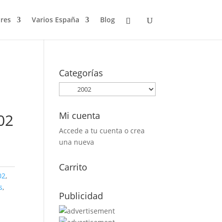
res
Varios España
Blog
Categorías
Mi cuenta
002
Accede a tu cuenta o crea
una nueva
Carrito
02
,
s
,
Publicidad