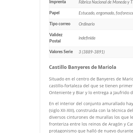
Imprenta
Fábrica Nacional de Moneda y 
Papel
Estucado, engomado, fosforesc
Tipo correo
Ordinario
Validez
indefinida
Postal
Valores Serie
3 (3889-3891)
Castillo Banyeres de Mariola
Situado en el centro de Banyeres de Mario
castillo-fortaleza del que se tienen primer
Onteniente y Biar y lo entrega a Jaufrido 
En el interior del conjunto amurallado 
(siglo XII-XIII), construida con la técnica
diversos cinturones de murallas los que l
fronteriza entre los reinos de Aragón y Cas
protagonismo que halló de nuevo durante