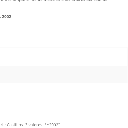
s. 2002
rie Castillos. 3 valores. **2002”