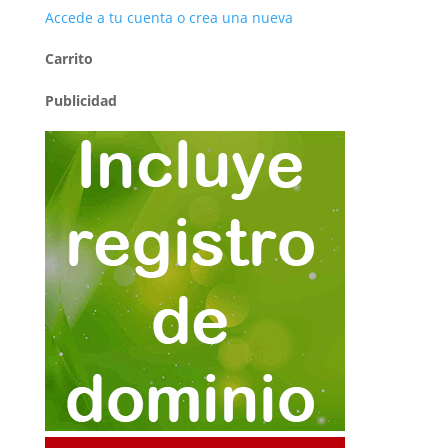
Accede a tu cuenta o crea una nueva
Carrito
Publicidad