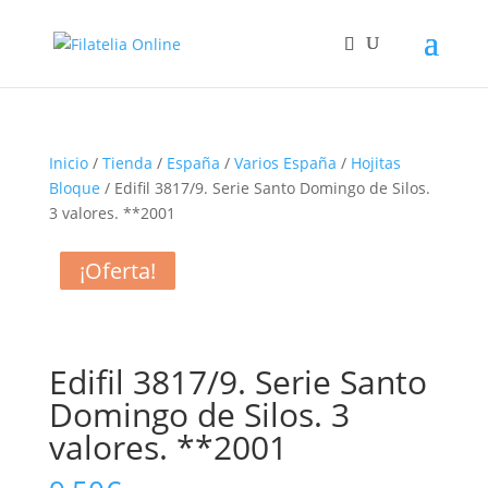
Inicio
/
Tienda
/
España
/
Varios España
/
Hojitas
Bloque
/ Edifil 3817/9. Serie Santo Domingo de Silos.
3 valores. **2001
¡Oferta!
¡Oferta!
¡Oferta!
Edifil 3817/9. Serie Santo
Domingo de Silos. 3
valores. **2001