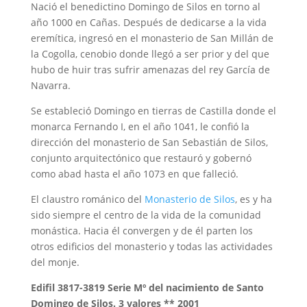
Nació el benedictino Domingo de Silos en torno al
año 1000 en Cañas. Después de dedicarse a la vida
eremítica, ingresó en el monasterio de San Millán de
la Cogolla, cenobio donde llegó a ser prior y del que
hubo de huir tras sufrir amenazas del rey García de
Navarra.
Se estableció Domingo en tierras de Castilla donde el
monarca Fernando I, en el año 1041, le confió la
dirección del monasterio de San Sebastián de Silos,
conjunto arquitectónico que restauró y gobernó
como abad hasta el año 1073 en que falleció.
El claustro románico del
Monasterio de Silos
, es y ha
sido siempre el centro de la vida de la comunidad
monástica. Hacia él convergen y de él parten los
otros edificios del monasterio y todas las actividades
del monje.
Edifil 3817-3819 Serie Mº del nacimiento de Santo
Domingo de Silos. 3 valores ** 2001