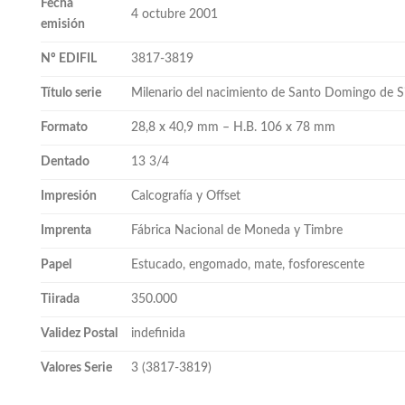
Fecha
4 octubre 2001
emisión
Nº EDIFIL
3817-3819
Título serie
Milenario del nacimiento de Santo Domingo de Si
Formato
28,8 x 40,9 mm – H.B. 106 x 78 mm
Dentado
13 3/4
Impresión
Calcografía y Offset
Imprenta
Fábrica Nacional de Moneda y Timbre
Papel
Estucado, engomado, mate, fosforescente
Tiirada
350.000
Validez Postal
indefinida
Valores Serie
3 (3817-3819)