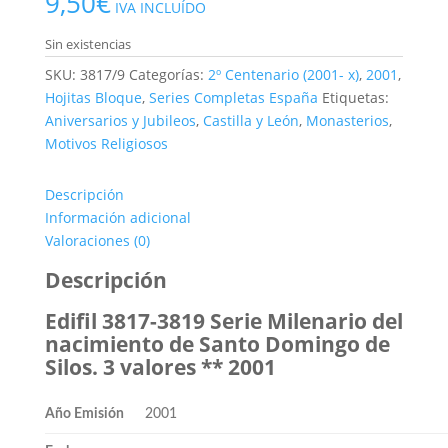
9,50
€
IVA INCLUÍDO
Sin existencias
SKU:
3817/9
Categorías:
2º Centenario (2001- x)
,
2001
,
Hojitas Bloque
,
Series Completas España
Etiquetas:
Aniversarios y Jubileos
,
Castilla y León
,
Monasterios
,
Motivos Religiosos
Descripción
Información adicional
Valoraciones (0)
Descripción
Edifil 3817-3819 Serie Milenario del
nacimiento de Santo Domingo de
Silos. 3 valores ** 2001
Año Emisión
2001