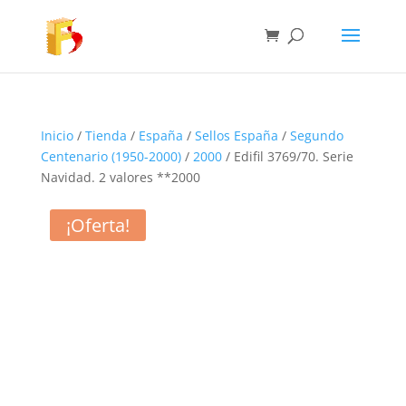
Inicio
/
Tienda
/
España
/
Sellos España
/
Segundo
Centenario (1950-2000)
/
2000
/ Edifil 3769/70. Serie
Navidad. 2 valores **2000
¡Oferta!