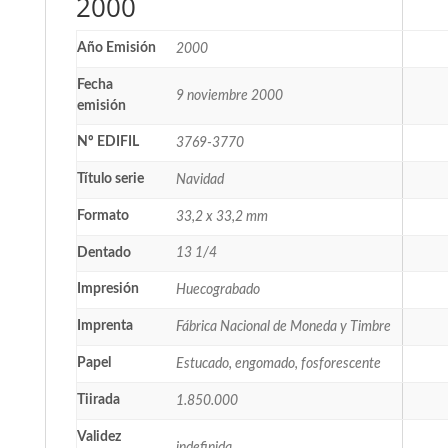
2000
Año Emisión
2000
Fecha
9 noviembre 2000
emisión
Nº EDIFIL
3769-3770
Título serie
Navidad
Formato
33,2 x 33,2 mm
Dentado
13 1/4
Impresión
Huecograbado
Imprenta
Fábrica Nacional de Moneda y Timbre
Papel
Estucado, engomado, fosforescente
Tiirada
1.850.000
Validez