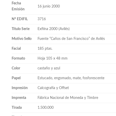
Fecha
16 junio 2000
Emisión
Nº EDIFIL
3716
Título Serie
Exfilna 2000 (Avilés)
Motivo Sello
Fuente “Caños de San Francisco” de Avilés
Facial
185 ptas.
Formato
Hoja 105 x 48 mm
Color
castaño y azul
Papel
Estucado, engomado, mate, fosforescente
Impresión
Calcografía y Offset
Imprenta
Fábrica Nacional de Moneda y Timbre
Tirada
1.500.000