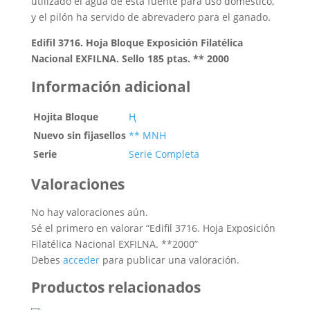
utilizado el agua de esta fuente para uso doméstico,
y el pilón ha servido de abrevadero para el ganado.
Edifil 3716. Hoja Bloque Exposición Filatélica
Nacional EXFILNA. Sello 185 ptas. ** 2000
Información adicional
Hojita Bloque
Ң
Nuevo sin fijasellos
** MNH
Serie
Serie Completa
Valoraciones
No hay valoraciones aún.
Sé el primero en valorar “Edifil 3716. Hoja Exposición
Filatélica Nacional EXFILNA. **2000”
Debes
acceder
para publicar una valoración.
Productos relacionados