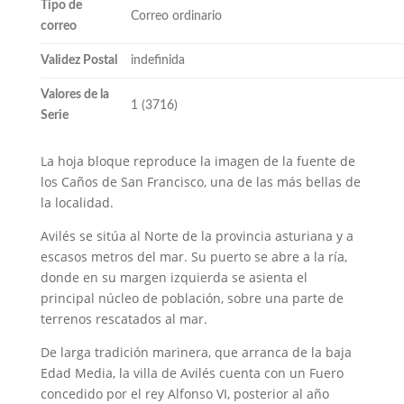
Tipo de
Correo ordinario
correo
Validez Postal
indefinida
Valores de la
1 (3716)
Serie
La hoja bloque reproduce la imagen de la fuente de
los Caños de San Francisco, una de las más bellas de
la localidad.
Avilés se sitúa al Norte de la provincia asturiana y a
escasos metros del mar. Su puerto se abre a la ría,
donde en su margen izquierda se asienta el
principal núcleo de población, sobre una parte de
terrenos rescatados al mar.
De larga tradición marinera, que arranca de la baja
Edad Media, la villa de Avilés cuenta con un Fuero
concedido por el rey Alfonso VI, posterior al año