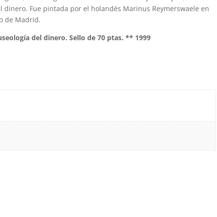
el dinero. Fue pintada por el holandés Marinus Reymerswaele en
o de Madrid.
seología del dinero. Sello de 70 ptas. ** 1999