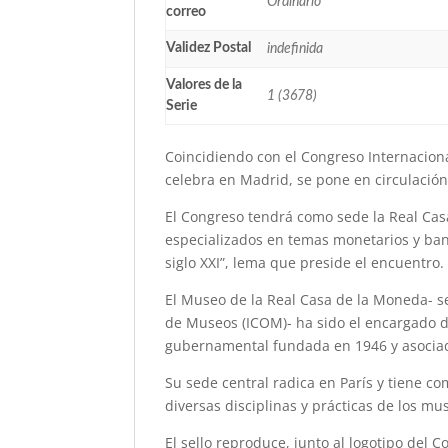
Ordinario
correo
Validez Postal
indefinida
Valores de la
1 (3678)
Serie
Coincidiendo con el Congreso Internaciona
celebra en Madrid, se pone en circulació
El Congreso tendrá como sede la Real Ca
especializados en temas monetarios y ba
siglo XXI”, lema que preside el encuentro.
El Museo de la Real Casa de la Moneda- s
de Museos (ICOM)- ha sido el encargado d
gubernamental fundada en 1946 y asocia
Su sede central radica en París y tiene co
diversas disciplinas y prácticas de los mu
El sello reproduce, junto al logotipo del