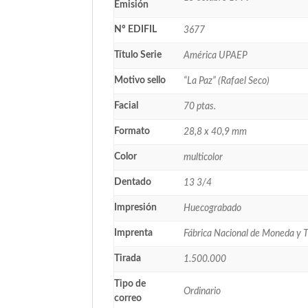
Emisión
Nº EDIFIL
3677
Título Serie
América UPAEP
Motivo sello
“La Paz” (Rafael Seco)
Facial
70 ptas.
Formato
28,8 x 40,9 mm
Color
multicolor
Dentado
13 3/4
Impresión
Huecograbado
Imprenta
Fábrica Nacional de Moneda y 
Tirada
1.500.000
Tipo de
Ordinario
correo