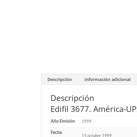
Descripción
Información adicional
Descripción
Edifil 3677. América-UP
Año Emisión
1999
Fecha
15 octubre 1999