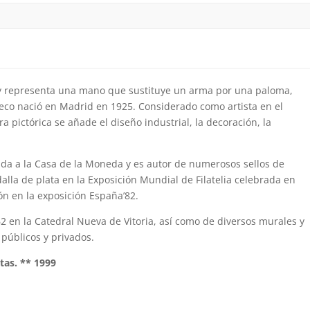
o y representa una mano que sustituye un arma por una paloma,
Seco nació en Madrid en 1925. Considerado como artista en el
a pictórica se añade el diseño industrial, la decoración, la
ada a la Casa de la Moneda y es autor de numerosos sellos de
lla de plata en la Exposición Mundial de Filatelia celebrada en
n en la exposición España’82.
62 en la Catedral Nueva de Vitoria, así como de diversos murales y
 públicos y privados.
tas. ** 1999