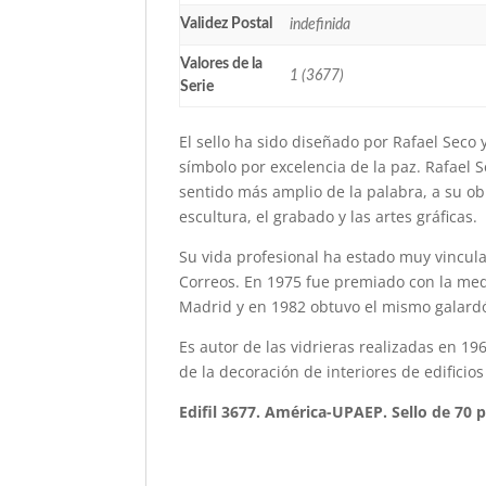
Validez Postal
indefinida
Valores de la
1 (3677)
Serie
El sello ha sido diseñado por Rafael Sec
símbolo por excelencia de la paz. Rafael 
sentido más amplio de la palabra, a su obr
escultura, el grabado y las artes gráficas.
Su vida profesional ha estado muy vincul
Correos. En 1975 fue premiado con la meda
Madrid y en 1982 obtuvo el mismo galardó
Es autor de las vidrieras realizadas en 19
de la decoración de interiores de edificios
Edifil 3677. América-UPAEP. Sello de 70 p