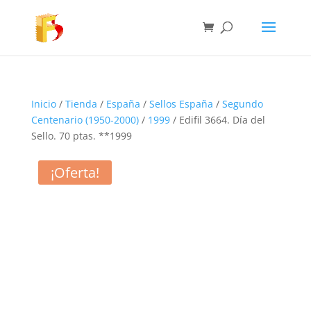
Inicio
/
Tienda
/
España
/
Sellos España
/
Segundo
Centenario (1950-2000)
/
1999
/ Edifil 3664. Día del
Sello. 70 ptas. **1999
¡Oferta!