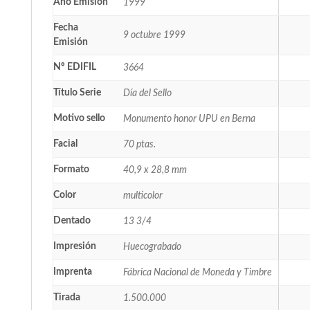
Año Emisión
1999
Fecha
9 octubre 1999
Emisión
Nº EDIFIL
3664
Título Serie
Día del Sello
Motivo sello
Monumento honor UPU en Berna
Facial
70 ptas.
Formato
40,9 x 28,8 mm
Color
multicolor
Dentado
13 3/4
Impresión
Huecograbado
Imprenta
Fábrica Nacional de Moneda y Timbre
Tirada
1.500.000