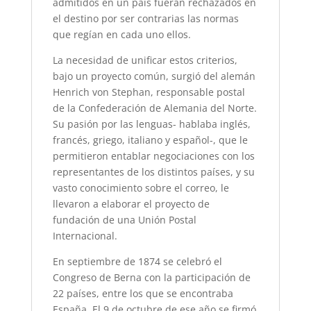
admitidos en un país fueran rechazados en
el destino por ser contrarias las normas
que regían en cada uno ellos.
La necesidad de unificar estos criterios,
bajo un proyecto común, surgió del alemán
Henrich von Stephan, responsable postal
de la Confederación de Alemania del Norte.
Su pasión por las lenguas- hablaba inglés,
francés, griego, italiano y español-, que le
permitieron entablar negociaciones con los
representantes de los distintos países, y su
vasto conocimiento sobre el correo, le
llevaron a elaborar el proyecto de
fundación de una Unión Postal
Internacional.
En septiembre de 1874 se celebró el
Congreso de Berna con la participación de
22 países, entre los que se encontraba
España. El 9 de octubre de ese año se firmó