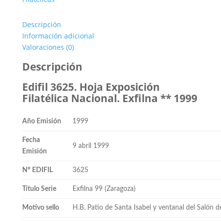
Descripción
Información adicional
Valoraciones (0)
Descripción
Edifil 3625. Hoja Exposición
Filatélica Nacional. Exfilna ** 1999
Año Emisión
1999
Fecha
9 abril 1999
Emisión
Nº EDIFIL
3625
Título Serie
Exfilna 99 (Zaragoza)
Motivo sello
H.B. Patio de Santa Isabel y ventanal del Salón de