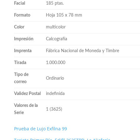
Facial
185 ptas.
Formato
Hoja 105 x 78 mm
Color
multicolor
Impresión
Calcografía
Imprenta
Fábrica Nacional de Moneda y Timbre
Tirada
1.000.000
Tipo de
Ordinario
correo
Validez Postal
indefinida
Valores de la
1 (3625)
Serie
Prueba de Lujo Exfilna 99