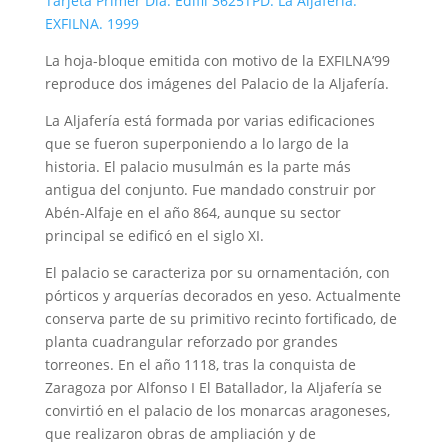
Tarjeta Primer Día. Edifil 3625TPD. La Aljafería.
EXFILNA. 1999
La hoja-bloque emitida con motivo de la EXFILNA’99
reproduce dos imágenes del Palacio de la Aljafería.
La Aljafería está formada por varias edificaciones
que se fueron superponiendo a lo largo de la
historia. El palacio musulmán es la parte más
antigua del conjunto. Fue mandado construir por
Abén-Alfaje en el año 864, aunque su sector
principal se edificó en el siglo XI.
El palacio se caracteriza por su ornamentación, con
pórticos y arquerías decorados en yeso. Actualmente
conserva parte de su primitivo recinto fortificado, de
planta cuadrangular reforzado por grandes
torreones. En el año 1118, tras la conquista de
Zaragoza por Alfonso I El Batallador, la Aljafería se
convirtió en el palacio de los monarcas aragoneses,
que realizaron obras de ampliación y de