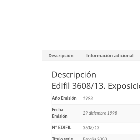
Descripción
Información adicional
Descripción
Edifil 3608/13. Exposic
Año Emisión
1998
Fecha
29 diciembre 1998
Emisión
Nº EDIFIL
3608/13
Título serie
España 2000