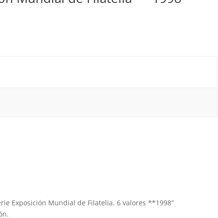
erie Exposición Mundial de Filatelia. 6 valores **1998”
ón.