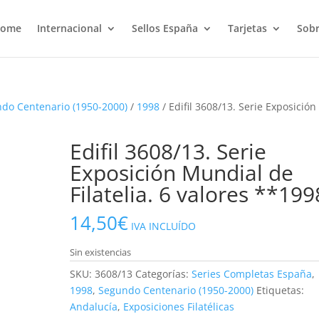
ome
Internacional
Sellos España
Tarjetas
Sobr
do Centenario (1950-2000)
/
1998
/ Edifil 3608/13. Serie Exposición
Edifil 3608/13. Serie
Exposición Mundial de
Filatelia. 6 valores **199
14,50
€
IVA INCLUÍDO
Sin existencias
SKU:
3608/13
Categorías:
Series Completas España
,
1998
,
Segundo Centenario (1950-2000)
Etiquetas:
Andalucía
,
Exposiciones Filatélicas