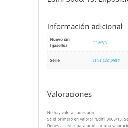
Información adicional
Nuevo sin
** MNH
fijasellos
Serie
Serie Completa
Valoraciones
No hay valoraciones aún.
Sé el primero en valorar “Edifil 3608/13. S
Debes
acceder
para publicar una valoraci