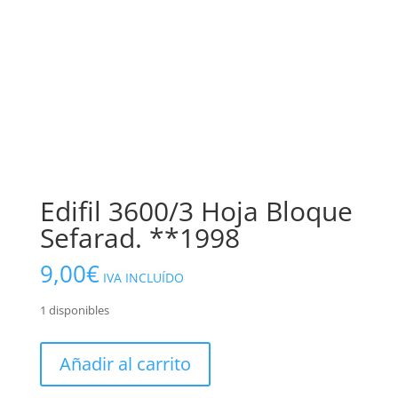
Edifil 3600/3 Hoja Bloque
Sefarad. **1998
9,00
€
IVA INCLUÍDO
1 disponibles
Edifil
Añadir al carrito
3600/3
Hoja