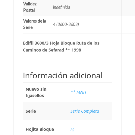
Validez
indefinida
Postal
Valores de la
4 (3600-3603)
Serie
Edifil 3600/3 Hoja Bloque Ruta de los
Caminos de Sefarad ** 1998
Información adicional
Nuevo sin
** MNH
fijasellos
Serie
Serie Completa
Hojita Bloque
Ң