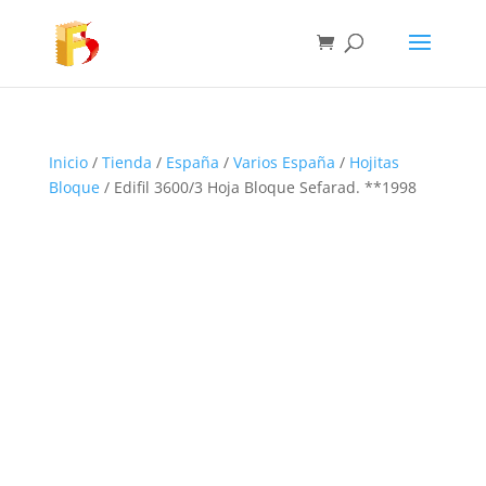
Inicio
/
Tienda
/
España
/
Varios España
/
Hojitas
Bloque
/ Edifil 3600/3 Hoja Bloque Sefarad. **1998