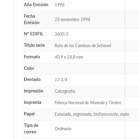
Año Emisión
1998
Fecha
23 noviembre 1998
Emisión
Nº EDIFIL
3600/3
Título serie
Ruta de los Caminos de Sefarad
Formato
40,9 x 28,8 mm
Color
Dentado
13 3/4
Impresión
Calcografía
Imprenta
Fábrica Nacional de Moneda y Timbre
Papel
Estucado, engomado, fosforescente, mate
Tipo de
Ordinario
correo