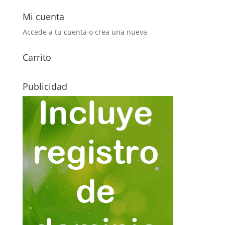
Mi cuenta
Accede a tu cuenta o crea una nueva
Carrito
Publicidad