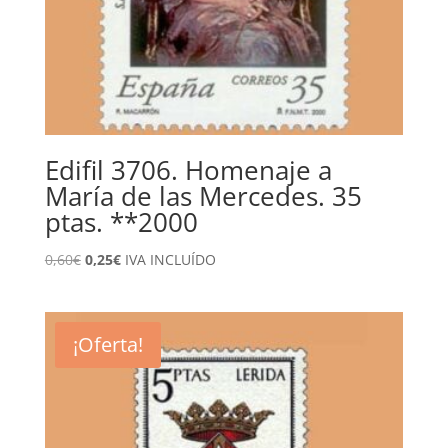
Edifil 3706. Homenaje a
María de las Mercedes. 35
ptas. **2000
El
El
0,60
€
0,25
€
IVA INCLUÍDO
precio
precio
original
actual
era:
es:
¡Oferta!
0,60€.
0,25€.