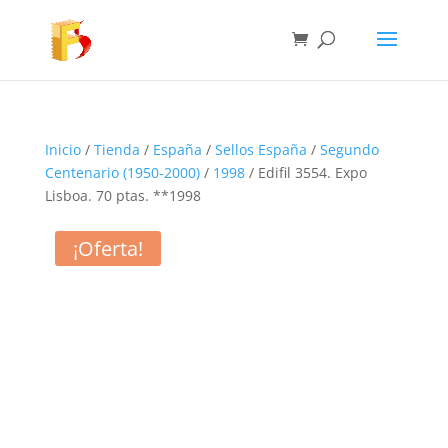
Inicio
/
Tienda
/
España
/
Sellos España
/
Segundo
Centenario (1950-2000)
/
1998
/ Edifil 3554. Expo
Lisboa. 70 ptas. **1998
¡Oferta!