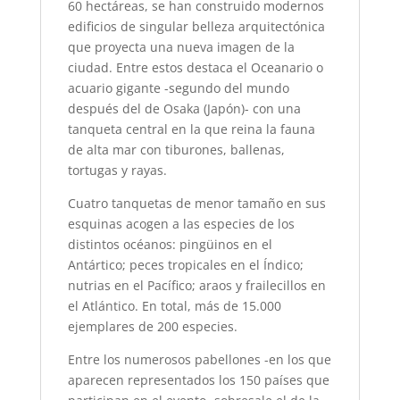
60 hectáreas, se han construido modernos
edificios de singular belleza arquitectónica
que proyecta una nueva imagen de la
ciudad. Entre estos destaca el Oceanario o
acuario gigante -segundo del mundo
después del de Osaka (Japón)- con una
tanqueta central en la que reina la fauna
de alta mar con tiburones, ballenas,
tortugas y rayas.
Cuatro tanquetas de menor tamaño en sus
esquinas acogen a las especies de los
distintos océanos: pingüinos en el
Antártico; peces tropicales en el Índico;
nutrias en el Pacífico; araos y frailecillos en
el Atlántico. En total, más de 15.000
ejemplares de 200 especies.
Entre los numerosos pabellones -en los que
aparecen representados los 150 países que