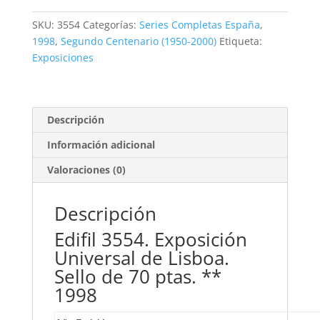
Lisboa.
70
SKU:
3554
Categorías:
Series Completas España
,
ptas.
1998
,
Segundo Centenario (1950-2000)
Etiqueta:
**1998
Exposiciones
cantidad
Descripción
Información adicional
Valoraciones (0)
Descripción
Edifil 3554. Exposición
Universal de Lisboa.
Sello de 70 ptas. **
1998