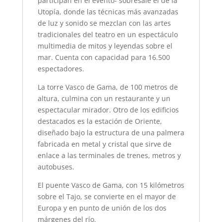
participan en el evento- sobresale el de la
Utopía, donde las técnicas más avanzadas
de luz y sonido se mezclan con las artes
tradicionales del teatro en un espectáculo
multimedia de mitos y leyendas sobre el
mar. Cuenta con capacidad para 16.500
espectadores.
La torre Vasco de Gama, de 100 metros de
altura, culmina con un restaurante y un
espectacular mirador. Otro de los edificios
destacados es la estación de Oriente,
diseñado bajo la estructura de una palmera
fabricada en metal y cristal que sirve de
enlace a las terminales de trenes, metros y
autobuses.
El puente Vasco de Gama, con 15 kilómetros
sobre el Tajo, se convierte en el mayor de
Europa y en punto de unión de los dos
márgenes del río.