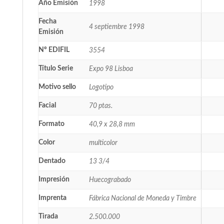
Año Emisión
1998
Fecha
4 septiembre 1998
Emisión
Nº EDIFIL
3554
Título Serie
Expo 98 Lisboa
Motivo sello
Logotipo
Facial
70 ptas.
Formato
40,9 x 28,8 mm
Color
multicolor
Dentado
13 3/4
Impresión
Huecograbado
Imprenta
Fábrica Nacional de Moneda y Timbre
Tirada
2.500.000