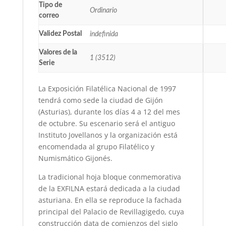
Tipo de
Ordinario
correo
Validez Postal
indefinida
Valores de la
1 (3512)
Serie
La Exposición Filatélica Nacional de 1997
tendrá como sede la ciudad de Gijón
(Asturias), durante los días 4 a 12 del mes
de octubre. Su escenario será el antiguo
Instituto Jovellanos y la organización está
encomendada al grupo Filatélico y
Numismático Gijonés.
La tradicional hoja bloque conmemorativa
de la EXFILNA estará dedicada a la ciudad
asturiana. En ella se reproduce la fachada
principal del Palacio de Revillagigedo, cuya
construcción data de comienzos del siglo