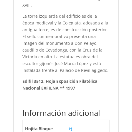
XVIII.
La torre izquierda del edificio es de la
época medieval y la Colegiata, adosada a la
antigua torre, es de construcción posterior.
El sello conmemorativo presenta una
imagen del monumento a Don Pelayo,
caudillo de Covadonga, con la Cruz de la
Victoria en alto. La estatua es obra del
escultor gijonés José Mar/a López y está
instalada frente al Palacio de Revillagigedo.
Edifil 3512. Hoja Exposición Filatélica
Nacional EXFILNA ** 1997
Información adicional
Hojita Bloque
Ң