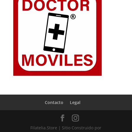
Contacto
Legal
Filatelia.Store | Sitio Construido por