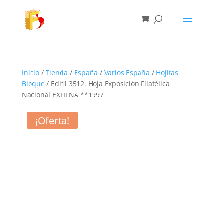
Inicio
/
Tienda
/
España
/
Varios España
/
Hojitas
Bloque
/ Edifil 3512. Hoja Exposición Filatélica
Nacional EXFILNA **1997
¡Oferta!