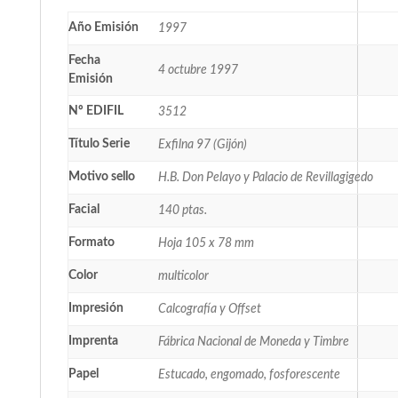
Año Emisión
1997
Fecha
4 octubre 1997
Emisión
Nº EDIFIL
3512
Título Serie
Exfilna 97 (Gijón)
Motivo sello
H.B. Don Pelayo y Palacio de Revillagigedo
Facial
140 ptas.
Formato
Hoja 105 x 78 mm
Color
multicolor
Impresión
Calcografía y Offset
Imprenta
Fábrica Nacional de Moneda y Timbre
Papel
Estucado, engomado, fosforescente