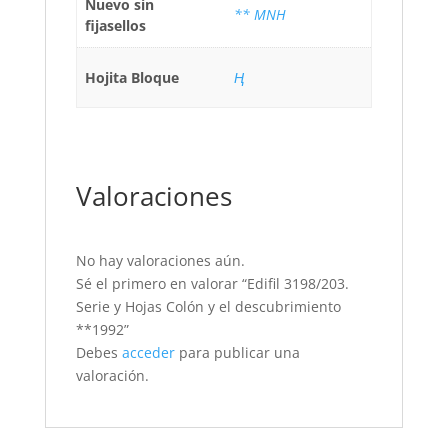
Nuevo sin
** MNH
fijasellos
Hojita Bloque
Ң
Valoraciones
No hay valoraciones aún.
Sé el primero en valorar “Edifil 3198/203.
Serie y Hojas Colón y el descubrimiento
**1992”
Debes
acceder
para publicar una
valoración.