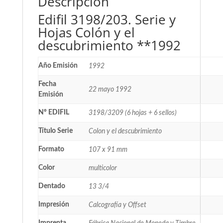
Descripción
Edifil 3198/203. Serie y
Hojas Colón y el
descubrimiento **1992
Año Emisión
1992
Fecha
22 mayo 1992
Emisión
Nº EDIFIL
3198/3209 (6 hojas + 6 sellos)
Título Serie
Colon y el descubrimiento
Formato
107 x 91 mm
Color
multicolor
Dentado
13 3/4
Impresión
Calcografía y Offset
Imprenta