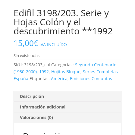
Edifil 3198/203. Serie y
Hojas Colón y el
descubrimiento **1992
15,00
€
IVA INCLUÍDO
Sin existencias
SKU:
3198/203_col
Categorías:
Segundo Centenario
(1950-2000)
,
1992
,
Hojitas Bloque
,
Series Completas
España
Etiquetas:
América
,
Emisiones Conjuntas
Descripción
Información adicional
Valoraciones (0)