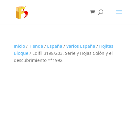
Inicio
/
Tienda
/
España
/
Varios España
/
Hojitas
Bloque
/ Edifil 3198/203. Serie y Hojas Colón y el
descubrimiento **1992