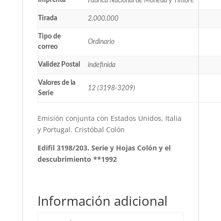
Fábrica Nacional de Moneda y Timbre
Tirada
2.000.000
Tipo de
Ordinario
correo
Validez Postal
indefinida
Valores de la
12 (3198-3209)
Serie
Emisión conjunta con Estados Unidos, Italia
y Portugal. Cristóbal Colón
Edifil 3198/203. Serie y Hojas Colón y el
descubrimiento **1992
Información adicional