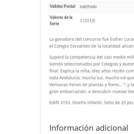
Validez Postal
indefinida
Valores de la
1 (3153)
Serie
La ganadora del concurso fue Esther Luca
el Colegio Cervantes de la localidad alica
Superó la competencia del casi medio mil
siendo seleccionados por Colegios y Autono
final. Explica la niña, diez años recién c
toda Andalucía: mucha luz, mucho sol que
Ventanas llenas de plantas y flores… “; y 
gran embarcación, a descubrir nuevas tie
Edifil 3153. Diseño Infantil. Sello de 25 pt
Información adicional