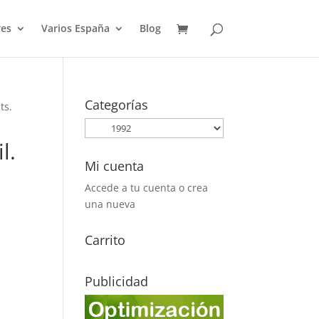
es
Varios España
Blog
Categorías
ts.
l.
Mi cuenta
Accede a tu cuenta o crea
una nueva
Carrito
Publicidad