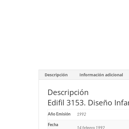
Descripción
Información adicional
Descripción
Edifil 3153. Diseño Infa
Año Emisión
1992
Fecha
14 febrero 1992