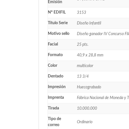
Emisión
Nº EDIFIL
3153
Título Serie
Diseño Infantil
Motivo sello
Diseño ganador IV Concurso Fila
Facial
25 pts.
Formato
40,9 x 28,8 mm
Color
multicolor
Dentado
13 3/4
Impresión
Huecograbado
Imprenta
Fábrica Nacional de Moneda y 
Tirada
10.000.000
Tipo de
Ordinario
correo