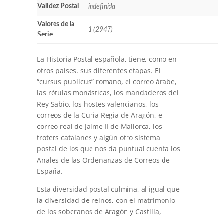
Validez Postal
indefinida
Valores de la
1 (2947)
Serie
La Historia Postal española, tiene, como en
otros países, sus diferentes etapas. El
“cursus publicus” romano, el correo árabe,
las rótulas monásticas, los mandaderos del
Rey Sabio, los hostes valencianos, los
correos de la Curia Regia de Aragón, el
correo real de Jaime II de Mallorca, los
troters catalanes y algún otro sistema
postal de los que nos da puntual cuenta los
Anales de las Ordenanzas de Correos de
España.
Esta diversidad postal culmina, al igual que
la diversidad de reinos, con el matrimonio
de los soberanos de Aragón y Castilla,