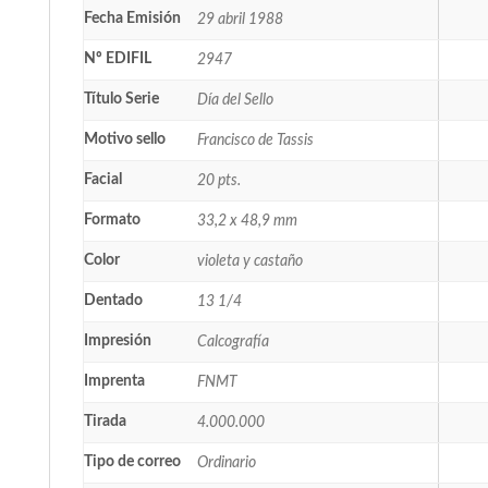
Fecha Emisión
29 abril 1988
Nº EDIFIL
2947
Título Serie
Día del Sello
Motivo sello
Francisco de Tassis
Facial
20 pts.
Formato
33,2 x 48,9 mm
Color
violeta y castaño
Dentado
13 1/4
Impresión
Calcografía
Imprenta
FNMT
Tirada
4.000.000
Tipo de correo
Ordinario