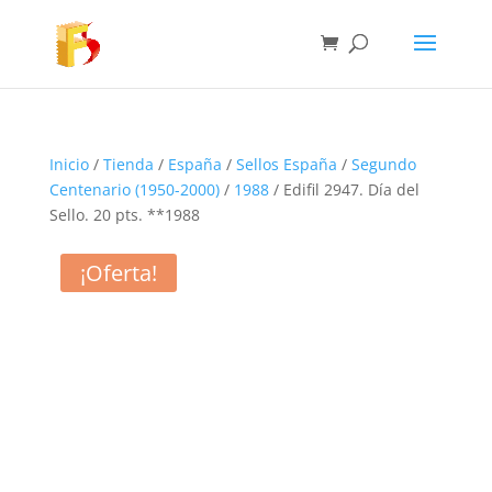
Inicio
/
Tienda
/
España
/
Sellos España
/
Segundo
Centenario (1950-2000)
/
1988
/ Edifil 2947. Día del
Sello. 20 pts. **1988
¡Oferta!