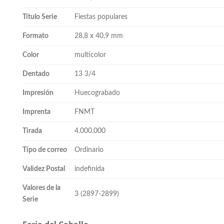
Título Serie
Fiestas populares
Formato
28,8 x 40,9 mm
Color
multicolor
Dentado
13 3/4
Impresión
Huecograbado
Imprenta
FNMT
Tirada
4.000.000
Tipo de correo
Ordinario
Validez Postal
indefinida
Valores de la
3 (2897-2899)
Serie