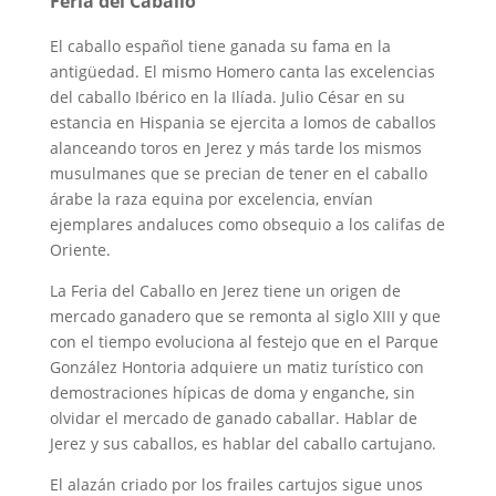
Feria del Caballo
El caballo español tiene ganada su fama en la
antigüedad. El mismo Homero canta las excelencias
del caballo Ibérico en la Ilíada. Julio César en su
estancia en Hispania se ejercita a lomos de caballos
alanceando toros en Jerez y más tarde los mismos
musulmanes que se precian de tener en el caballo
árabe la raza equina por excelencia, envían
ejemplares andaluces como obsequio a los califas de
Oriente.
La Feria del Caballo en Jerez tiene un origen de
mercado ganadero que se remonta al siglo XIII y que
con el tiempo evoluciona al festejo que en el Parque
González Hontoria adquiere un matiz turístico con
demostraciones hípicas de doma y enganche, sin
olvidar el mercado de ganado caballar. Hablar de
Jerez y sus caballos, es hablar del caballo cartujano.
El alazán criado por los frailes cartujos sigue unos