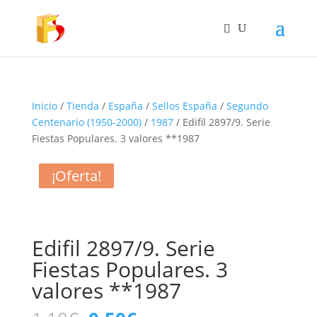
Inicio
/
Tienda
/
España
/
Sellos España
/
Segundo
Centenario (1950-2000)
/
1987
/ Edifil 2897/9. Serie
Fiestas Populares. 3 valores **1987
¡Oferta!
¡Oferta!
¡Oferta!
¡Oferta!
Edifil 2897/9. Serie
Fiestas Populares. 3
valores **1987