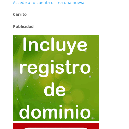
Accede a tu cuenta o crea una nueva
Carrito
Publicidad